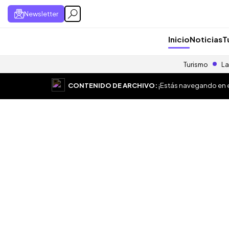
Newsletter
Inicio
Noticias
T
Turismo
La
CONTENIDO DE ARCHIVO:
¡Estás navegando en el