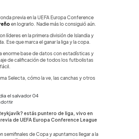
WhatsApp
Copiar link
ronda previa en la UEFA Europa Conference
reño
en lograrlo. Nadie más lo consiguió aún.
n líderes en la primera división de Islandia y
 Ese que marca el ganar la liga y la copa.
na enorme base de datos con estadísticas y
je de calificación de todos los futbolistas
fácil.
 Selecta, cómo la ve, las canchas y otros
dottir
eykjavík? estás puntero de liga, vivo en
 Previa de UEFA Europa Conference League
n semifinales de Copa y apuntamos llegar a la