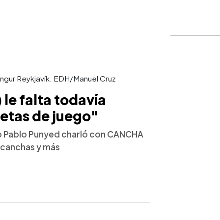
kingur Reykjavík. EDH/Manuel Cruz
 le falta todavía
etas de juego"
ño Pablo Punyed charló con CANCHA
, canchas y más