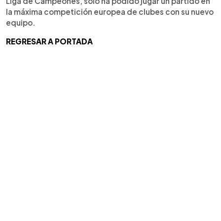
Liga de Campeones, solo ha podido jugar un partido en
la máxima competición europea de clubes con su nuevo
equipo.
REGRESAR A PORTADA