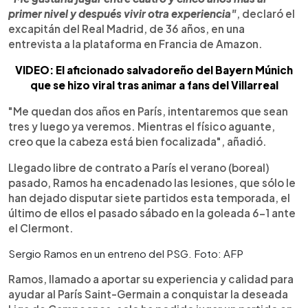
primer nivel y después vivir otra experiencia"
, declaró el
excapitán del Real Madrid, de 36 años, en una
entrevista a la plataforma en Francia de Amazon.
VIDEO: El aficionado salvadoreño del Bayern Múnich
que se hizo viral tras animar a fans del Villarreal
"Me quedan dos años en París, intentaremos que sean
tres y luego ya veremos. Mientras el físico aguante,
creo que la cabeza está bien focalizada", añadió.
Llegado libre de contrato a París el verano (boreal)
pasado, Ramos ha encadenado las lesiones, que sólo le
han dejado disputar siete partidos esta temporada, el
último de ellos el pasado sábado en la goleada 6-1 ante
el Clermont.
Sergio Ramos en un entreno del PSG. Foto: AFP
Ramos, llamado a aportar su experiencia y calidad para
ayudar al París Saint-Germain a conquistar la deseada