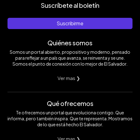
Suscríbete al boletín
Suscribirme
Quiénes somos
Somos un portal abierto, propositivo y moderno, pensado
para reflejar a un país que avanza, se reinventa y se une.
Somos el punto de conexión con lo mejor de El Salvador.
Ver mas ❯
Qué ofrecemos
Te ofrecemos un portal que evoluciona contigo. Que
informa, pero también inspira. Que te representa. Mostramos
de lo que está hecho El Salvador.
Ver mas ❯