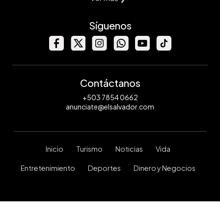
Síguenos
Contáctanos
+503 7854 0662
anunciate@elsalvador.com
Inicio
Turismo
Noticias
Vida
Entretenimiento
Deportes
Dinero y Negocios