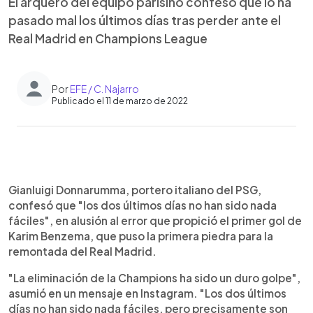
El arquero del equipo parisino confesó que lo ha
pasado mal los últimos días tras perder ante el
Real Madrid en Champions League
Por
EFE / C. Najarro
Publicado el 11 de marzo de 2022
0:00
►
Escuchar artículo
Gianluigi Donnarumma, portero italiano del PSG,
confesó que "los dos últimos días no han sido nada
fáciles", en alusión al error que propició el primer gol de
Karim Benzema, que puso la primera piedra para la
remontada del Real Madrid.
"La eliminación de la Champions ha sido un duro golpe",
asumió en un mensaje en Instagram. "Los dos últimos
días no han sido nada fáciles, pero precisamente son