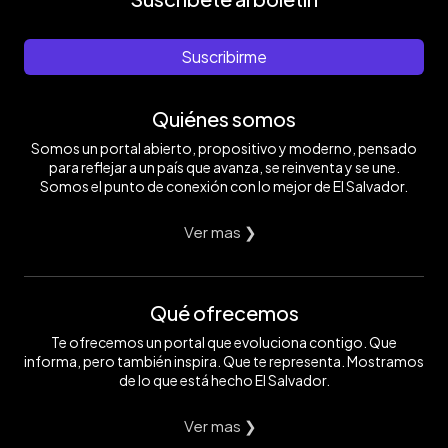
Suscribirme
Quiénes somos
Somos un portal abierto, propositivo y moderno, pensado
para reflejar a un país que avanza, se reinventa y se une.
Somos el punto de conexión con lo mejor de El Salvador.
Ver mas ❯
Qué ofrecemos
Te ofrecemos un portal que evoluciona contigo. Que
informa, pero también inspira. Que te representa. Mostramos
de lo que está hecho El Salvador.
Ver mas ❯