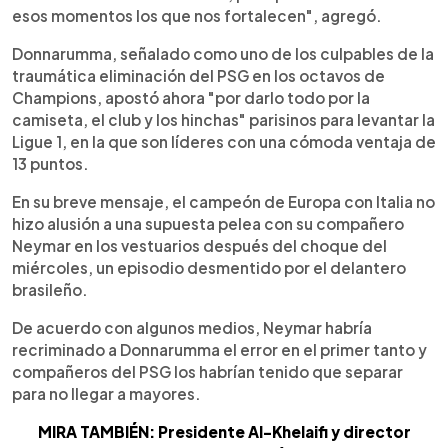
esos momentos los que nos fortalecen", agregó.
Donnarumma, señalado como uno de los culpables de la
traumática eliminación del PSG en los octavos de
Champions, apostó ahora "por darlo todo por la
camiseta, el club y los hinchas" parisinos para levantar la
Ligue 1, en la que son líderes con una cómoda ventaja de
13 puntos.
En su breve mensaje, el campeón de Europa con Italia no
hizo alusión a una supuesta pelea con su compañero
Neymar en los vestuarios después del choque del
miércoles, un episodio desmentido por el delantero
brasileño.
De acuerdo con algunos medios, Neymar habría
recriminado a Donnarumma el error en el primer tanto y
compañeros del PSG los habrían tenido que separar
para no llegar a mayores.
MIRA TAMBIÉN: Presidente Al-Khelaifi y director