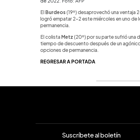
de 2022. Foto: AFP
El
Burdeos
(19º) desaprovechó una ventaja 2
logró empatar 2-2 este miércoles en uno de lo
permanencia.
El colista
Metz
(20º) por su parte sufrió una 
tiempo de descuento después de un agónico
opciones de permanencia.
REGRESAR A PORTADA
Suscríbete al boletín