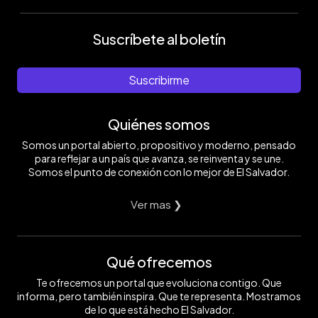
Suscríbete al boletín
Suscribirme
Quiénes somos
Somos un portal abierto, propositivo y moderno, pensado
para reflejar a un país que avanza, se reinventa y se une.
Somos el punto de conexión con lo mejor de El Salvador.
Ver mas ❯
Qué ofrecemos
Te ofrecemos un portal que evoluciona contigo. Que
informa, pero también inspira. Que te representa. Mostramos
de lo que está hecho El Salvador.