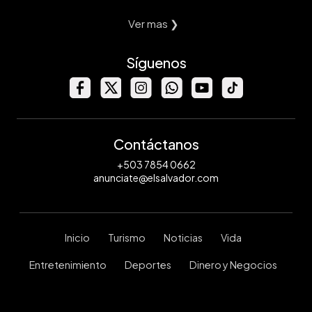
Ver mas ❯
Síguenos
Contáctanos
+503 7854 0662
anunciate@elsalvador.com
Inicio
Turismo
Noticias
Vida
Entretenimiento
Deportes
Dinero y Negocios