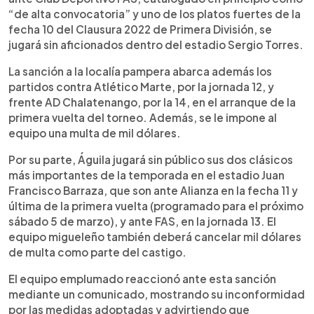
“de alta convocatoria” y uno de los platos fuertes de la
fecha 10 del Clausura 2022 de Primera División, se
jugará sin aficionados dentro del estadio Sergio Torres.
La sanción a la localía pampera abarca además los
partidos contra Atlético Marte, por la jornada 12, y
frente AD Chalatenango, por la 14, en el arranque de la
primera vuelta del torneo. Además, se le impone al
equipo una multa de mil dólares.
Por su parte, Águila jugará sin público sus dos clásicos
más importantes de la temporada en el estadio Juan
Francisco Barraza, que son ante Alianza en la fecha 11 y
última de la primera vuelta (programado para el próximo
sábado 5 de marzo), y ante FAS, en la jornada 13. El
equipo migueleño también deberá cancelar mil dólares
de multa como parte del castigo.
El equipo emplumado reaccionó ante esta sanción
mediante un comunicado, mostrando su inconformidad
por las medidas adoptadas y advirtiendo que