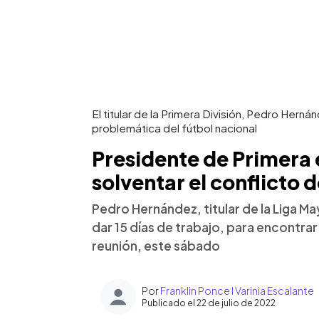
El titular de la Primera División, Pedro Herná
problemática del fútbol nacional
Presidente de Primera 
solventar el conflicto d
Pedro Hernández, titular de la Liga May
dar 15 días de trabajo, para encontrar
reunión, este sábado
Por
Franklin Ponce l Varinia Escalante
Publicado el 22 de julio de 2022