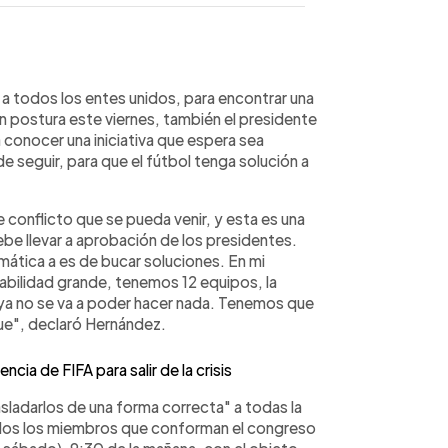
WhatsApp
Copiar link
 a todos los entes unidos, para encontrar una
on postura este viernes, también el presidente
a conocer una iniciativa que espera sea
 seguir, para que el fútbol tenga solución a
 conflicto que se pueda venir, y esta es una
ebe llevar a aprobación de los presidentes.
emática a es de bucar soluciones. En mi
abilidad grande, tenemos 12 equipos, la
 ya no se va a poder hacer nada. Tenemos que
ue", declaró Hernández.
cia de FIFA para salir de la crisis
trasladarlos de una forma correcta" a todas la
odos los miembros que conforman el congreso