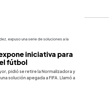
ndez, expuso una serie de soluciones a la
expone iniciativa para
el fútbol
or, pidió se retire la Normalizadora y
 una solución apegada a FIFA. Llamó a