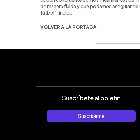
de manera fluida y que podamos asegurar de
fútbol", indicó.
VOLVER A LA PORTADA
Suscríbete al boletín
Suscribirme