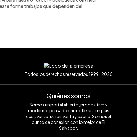
 esta forma trabajos que dependen del
Todos los derechos reservados 1999-2026
Quiénes somos
Somos un portal abierto, propositivo y
moderno, pensado para reflejar a un país
que avanza, se reinventa y se une. Somos el
punto de conexión con lo mejor de El
Salvador.