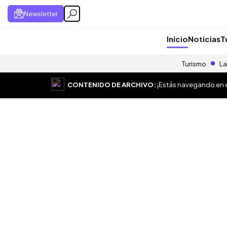
Newsletter
Inicio
Noticias
T
Turismo
La
CONTENIDO DE ARCHIVO:
¡Estás navegando en el