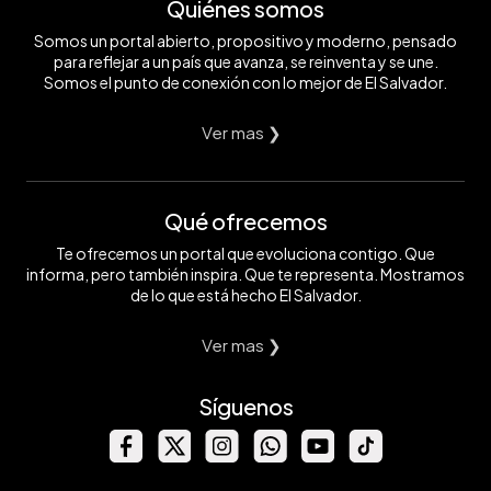
Quiénes somos
Somos un portal abierto, propositivo y moderno, pensado
para reflejar a un país que avanza, se reinventa y se une.
Somos el punto de conexión con lo mejor de El Salvador.
Ver mas ❯
Qué ofrecemos
Te ofrecemos un portal que evoluciona contigo. Que
informa, pero también inspira. Que te representa. Mostramos
de lo que está hecho El Salvador.
Ver mas ❯
Síguenos