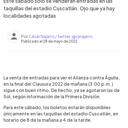
Este sábado solo se venderán entradas en las
taquillas del estadio Cuscatlán. Ojo que ya hay
localidades agotadas
Por
César Najarro / Twitter: @cjnajarro
Publicado el 28 de mayo de 2022
0:00
►
Escuchar artículo
La venta de entradas para ver el Alianza contra Águila,
en la final del Clausura 2022 de mañana (3:00 p.m.)
sigue con buen ritmo. De hecho, ya se agotaron las de
Sol, según información de la Primera División.
Para este sábado, los boletos estarán disponibles
únicamente en las taquillas del estadio Cuscatlán, en
horario de 8 de la mañana a 4 de la tarde.