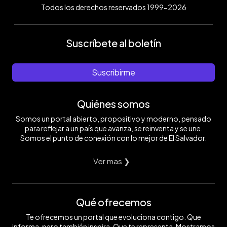
Todos los derechos reservados 1999-2026
Suscríbete al boletín
Suscribirme
Quiénes somos
Somos un portal abierto, propositivo y moderno, pensado
para reflejar a un país que avanza, se reinventa y se une.
Somos el punto de conexión con lo mejor de El Salvador.
Ver mas ❯
Qué ofrecemos
Te ofrecemos un portal que evoluciona contigo. Que
informa, pero también inspira. Que te representa. Mostramos