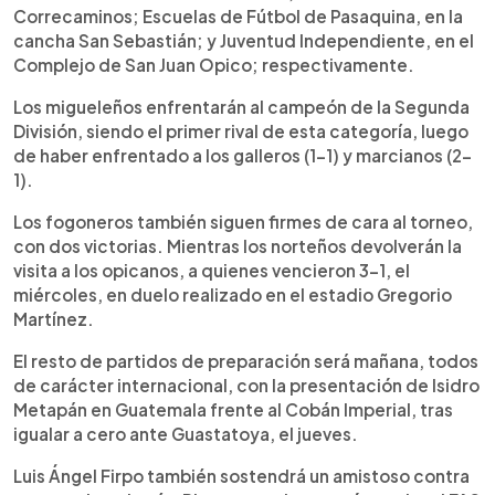
Correcaminos; Escuelas de Fútbol de Pasaquina, en la
cancha San Sebastián; y Juventud Independiente, en el
Complejo de San Juan Opico; respectivamente.
Los migueleños enfrentarán al campeón de la Segunda
División, siendo el primer rival de esta categoría, luego
de haber enfrentado a los galleros (1-1) y marcianos (2-
1).
Los fogoneros también siguen firmes de cara al torneo,
con dos victorias. Mientras los norteños devolverán la
visita a los opicanos, a quienes vencieron 3-1, el
miércoles, en duelo realizado en el estadio Gregorio
Martínez.
El resto de partidos de preparación será mañana, todos
de carácter internacional, con la presentación de Isidro
Metapán en Guatemala frente al Cobán Imperial, tras
igualar a cero ante Guastatoya, el jueves.
Luis Ángel Firpo también sostendrá un amistoso contra