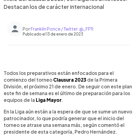
Destacan los de carácter internacional
Por
Franklin Ponce / Twitter: @_FP11
Publicado el 13 de enero de 2023
0:00
►
Escuchar artículo
Todos los preparativos están enfocados para el
comienzo del torneo
Clausura 2023
de la Primera
División, el próximo 21 de enero. De seguir con este plan
este fin de semana es el último de preparación para los
equipos de la
Liga Mayor
.
En la Liga aún están a la espera de que se sume un nuevo
patrocinador, lo que podría generar que el inicio del
torneo se atrase una semana más, según comentó el
presidente de esta categoría, Pedro Hernández.