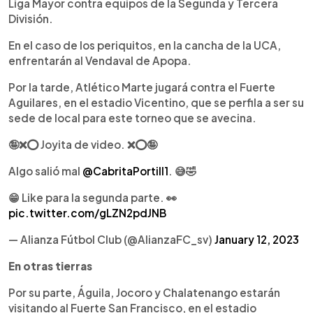
Liga Mayor contra equipos de la Segunda y Tercera
División.
En el caso de los periquitos, en la cancha de la UCA,
enfrentarán al Vendaval de Apopa.
Por la tarde, Atlético Marte jugará contra el Fuerte
Aguilares, en el estadio Vicentino, que se perfila a ser su
sede de local para este torneo que se avecina.
🤪❌⭕️ Joyita de video. ❌⭕️🤪
Algo salió mal
@CabritaPortill1
. 😅🤣
😁 Like para la segunda parte. 👀
pic.twitter.com/gLZN2pdJNB
— Alianza Fútbol Club (@AlianzaFC_sv)
January 12, 2023
En otras tierras
Por su parte, Águila, Jocoro y Chalatenango estarán
visitando al Fuerte San Francisco, en el estadio