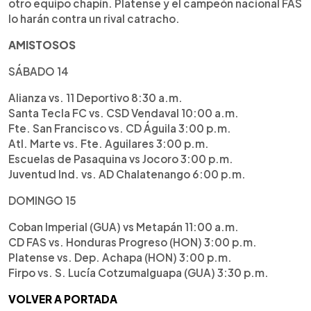
otro equipo chapín. Platense y el campeón nacional FAS
lo harán contra un rival catracho.
AMISTOSOS
SÁBADO 14
Alianza vs. 11 Deportivo 8:30 a.m.
Santa Tecla FC vs. CSD Vendaval 10:00 a.m.
Fte. San Francisco vs. CD Águila 3:00 p.m.
Atl. Marte vs. Fte. Aguilares 3:00 p.m.
Escuelas de Pasaquina vs Jocoro 3:00 p.m.
Juventud Ind. vs. AD Chalatenango 6:00 p.m.
DOMINGO 15
Coban Imperial (GUA) vs Metapán 11:00 a.m.
CD FAS vs. Honduras Progreso (HON) 3:00 p.m.
Platense vs. Dep. Achapa (HON) 3:00 p.m.
Firpo vs. S. Lucía Cotzumalguapa (GUA) 3:30 p.m.
VOLVER A PORTADA