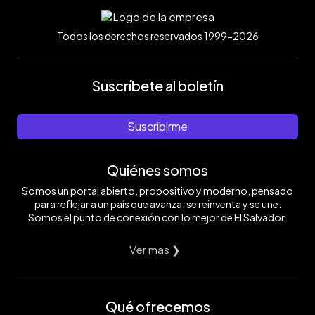
Todos los derechos reservados 1999-2026
Suscríbete al boletín
Suscribirme
Quiénes somos
Somos un portal abierto, propositivo y moderno, pensado
para reflejar a un país que avanza, se reinventa y se une.
Somos el punto de conexión con lo mejor de El Salvador.
Ver mas ❯
Qué ofrecemos