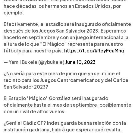
hace décadas los hermanos en Estados Unidos, por
ejemplo:
Efectivamente, el estadio será inaugurado oficialmente
después de los Juegos San Salvador 2023. Esperamos
hacerlo en septiembre y con un juego internacional a la
altura de lo que “El Mágico” representa para nuestro
fútbol y para nuestro país.
https://t.co/kReyFeuMhq
— Yamil Bukele (@ybukele)
June 10, 2023
¿No sería para este mes de junio que ya se utilice el
recinto para los Juegos Centroamericanos y del Caribe
San Salvador 2023?
El Estadio "Mágico" González será inaugurado
oficialmente hasta el mes de septiembre, posiblemente
con un rival de altos vuelos.
¿Será el Cádiz CF? Indes guarda buena relación con la
institución gaditana, habrá que esperar qué resulta.