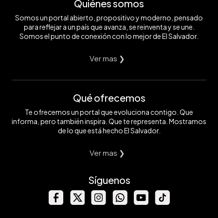
Quiénes somos
Somos un portal abierto, propositivo y moderno, pensado
para reflejar a un país que avanza, se reinventa y se une.
Somos el punto de conexión con lo mejor de El Salvador.
Ver mas ❯
Qué ofrecemos
Te ofrecemos un portal que evoluciona contigo. Que
informa, pero también inspira. Que te representa. Mostramos
de lo que está hecho El Salvador.
Ver mas ❯
Síguenos