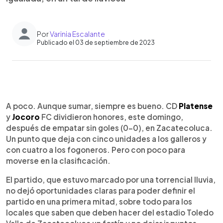
Por
Varinia Escalante
Publicado el 03 de septiembre de 2023
0:00
►
Escuchar artículo
A poco. Aunque sumar, siempre es bueno. CD
Platense
y
Jocoro
FC dividieron honores, este domingo,
después de empatar sin goles (0-0), en Zacatecoluca.
Un punto que deja con cinco unidades a los galleros y
con cuatro a los fogoneros. Pero con poco para
moverse en la clasificación.
El partido, que estuvo marcado por una torrencial lluvia,
no dejó oportunidades claras para poder definir el
partido en una primera mitad, sobre todo para los
locales que saben que deben hacer del estadio Toledo