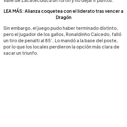
Valle de Zacatecoluca un fortín y no dejar ir puntos.
LEA MÁS: Alianza coquetea con el liderato tras vencer a
Dragón
Sin embargo, el juego pudo haber terminado distinto,
pero el jugador de los gallos, Ronaldinho Caicedo, falló
un tiro de penalti al 85’. Lo mandó a la base del poste,
por lo que los locales perdieron la opción más clara de
sacar un triunfo.