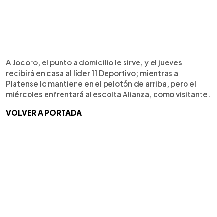
A Jocoro, el punto a domicilio le sirve, y el jueves
recibirá en casa al líder 11 Deportivo; mientras a
Platense lo mantiene en el pelotón de arriba, pero el
miércoles enfrentará al escolta Alianza, como visitante.
VOLVER A PORTADA