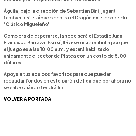
Águila, bajo la dirección de Sebastián Bini, jugará
también este sábado contra el Dragón en el conocido:
"Clásico Migueleño".
Como era de esperarse, la sede será el Estadio Juan
Francisco Barraza. Eso sí, llévese una sombrilla porque
el juego es a las 10:00 a.m. y estará habilitado
únicamente el sector de Platea con un costo de 5.00
dólares.
Apoya a tus equipos favoritos para que puedan
recaudar fondos en este parón de liga que por ahora no
se sabe cuándo tendrá fin.
VOLVER A PORTADA