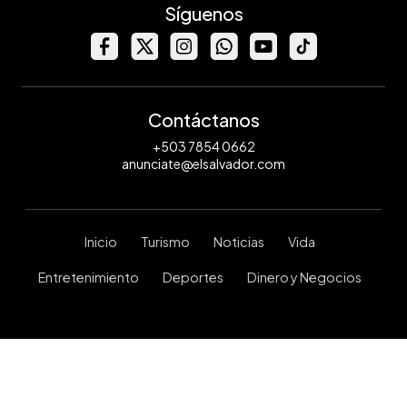
Síguenos
Contáctanos
+503 7854 0662
anunciate@elsalvador.com
Inicio
Turismo
Noticias
Vida
Entretenimiento
Deportes
Dinero y Negocios