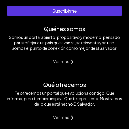
Suscribirme
Quiénes somos
Somos un portal abierto, propositivo y moderno, pensado
para reflejar a un país que avanza, se reinventa y se une.
Somos el punto de conexión con lo mejor de El Salvador.
Ver mas ❯
Qué ofrecemos
Te ofrecemos un portal que evoluciona contigo. Que
informa, pero también inspira. Que te representa. Mostramos
de lo que está hecho El Salvador.
Ver mas ❯