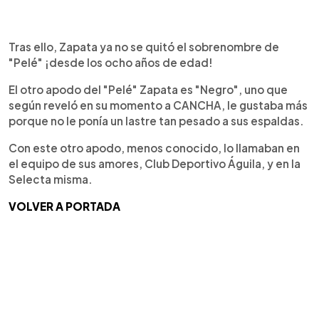
Tras ello, Zapata ya no se quitó el sobrenombre de
"Pelé" ¡desde los ocho años de edad!
El otro apodo del "Pelé" Zapata es "Negro", uno que
según reveló en su momento a CANCHA, le gustaba más
porque no le ponía un lastre tan pesado a sus espaldas.
Con este otro apodo, menos conocido, lo llamaban en
el equipo de sus amores, Club Deportivo Águila, y en la
Selecta misma.
VOLVER A PORTADA