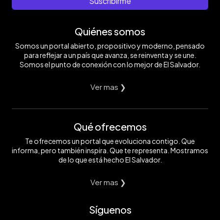
Suscribirme
Quiénes somos
Somos un portal abierto, propositivo y moderno, pensado
para reflejar a un país que avanza, se reinventa y se une.
Somos el punto de conexión con lo mejor de El Salvador.
Ver mas ❯
Qué ofrecemos
Te ofrecemos un portal que evoluciona contigo. Que
informa, pero también inspira. Que te representa. Mostramos
de lo que está hecho El Salvador.
Ver mas ❯
Síguenos