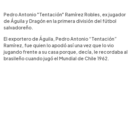
Pedro Antonio "Tentación" Ramírez Robles, ex jugador
de Águila y Dragón en la primera división del fútbol
salvadoreño.
El exportero de Águila, Pedro Antonio “Tentación”
Ramírez, fue quien lo apodó así una vez que lo vio
jugando frente a su casa porque, decía, le recordaba al
brasileño cuando jugó el Mundial de Chile 1962.