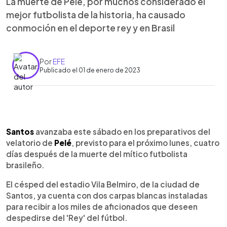
La muerte de Pelé, por muchos considerado el
mejor futbolista de la historia, ha causado
conmoción en el deporte rey y en Brasil
Por
EFE
Publicado el 01 de enero de 2023
0:00
►
Escuchar artículo
Santos
avanzaba este sábado en los preparativos del
velatorio de
Pelé
, previsto para el próximo lunes, cuatro
días después de la muerte del mítico futbolista
brasileño.
El césped del estadio Vila Belmiro, de la ciudad de
Santos, ya cuenta con dos carpas blancas instaladas
para recibir a los miles de aficionados que deseen
despedirse del 'Rey' del fútbol.