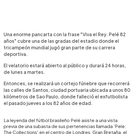
Una enorme pancarta con la frase "Viva el Rey. Pelé 82
años" cubre una de las gradas del estadio donde el
tricampeón mundial jugó gran parte de su carrera
deportiva.
El velatorio estará abierto al público y durará 24 horas,
de lunes a martes.
Entonces, se realizará un cortejo fúnebre que recorrerá
las calles de Santos, ciudad portuaria ubicada a unos 80
kilómetros de Sao Paulo, donde falleció el exfutbolista
el pasado jueves a los 82 años de edad.
La leyenda del fútbol brasileño Pelé asiste a una vista
previa de una subasta de sus pertenencias llamada 'Pele:
The Collections' en el centro de Londres, Gran Bretaña, el