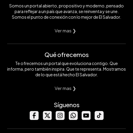
Somos un portal abierto, propositivo y moderno, pensado
para reflejar a un país que avanza, se reinventa y se une.
Somos el punto de conexión con lo mejor de El Salvador.
Ver mas ❯
Qué ofrecemos
Te ofrecemos un portal que evoluciona contigo. Que
informa, pero también inspira. Que te representa. Mostramos
de lo que está hecho El Salvador.
Ver mas ❯
Síguenos