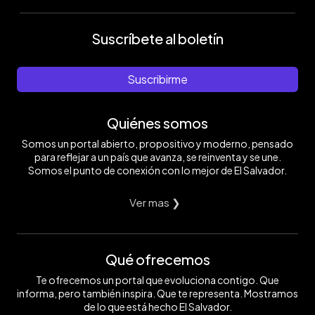
Suscríbete al boletín
Suscribirme
Quiénes somos
Somos un portal abierto, propositivo y moderno, pensado
para reflejar a un país que avanza, se reinventa y se une.
Somos el punto de conexión con lo mejor de El Salvador.
Ver mas ❯
Qué ofrecemos
Te ofrecemos un portal que evoluciona contigo. Que
informa, pero también inspira. Que te representa. Mostramos
de lo que está hecho El Salvador.