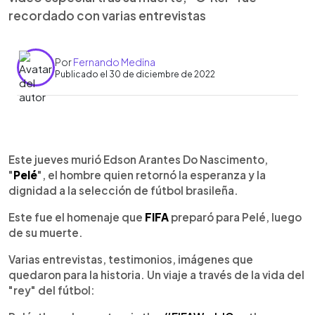
recordado con varias entrevistas
Por
Fernando Medina
Publicado el 30 de diciembre de 2022
0:00
►
Escuchar artículo
Este jueves murió Edson Arantes Do Nascimento,
"
Pelé
", el hombre quien retornó la esperanza y la
dignidad a la selección de fútbol brasileña.
Este fue el homenaje que
FIFA
preparó para Pelé, luego
de su muerte.
Varias entrevistas, testimonios, imágenes que
quedaron para la historia. Un viaje a través de la vida del
"rey" del fútbol: