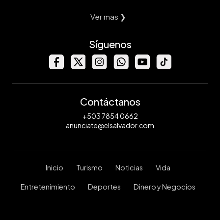
Ver mas ❯
Síguenos
Contáctanos
+503 7854 0662
anunciate@elsalvador.com
Inicio
Turismo
Noticias
Vida
Entretenimiento
Deportes
Dinero y Negocios