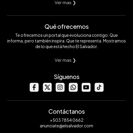
Ver mas ❯
Qué ofrecemos
Te ofrecemos un portal que evoluciona contigo. Que
informa, pero también inspira. Que te representa. Mostramos
de lo que está hecho El Salvador.
Ver mas ❯
Síguenos
Contáctanos
+503 7854 0662
anunciate@elsalvador.com