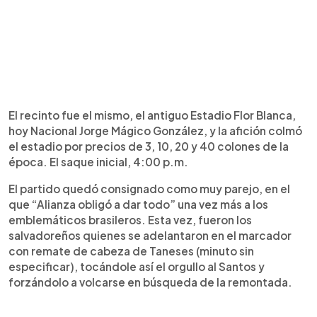
El recinto fue el mismo, el antiguo Estadio Flor Blanca,
hoy Nacional Jorge Mágico González, y la afición colmó
el estadio por precios de 3, 10, 20 y 40 colones de la
época. El saque inicial, 4:00 p.m.
El partido quedó consignado como muy parejo, en el
que “Alianza obligó a dar todo” una vez más a los
emblemáticos brasileros. Esta vez, fueron los
salvadoreños quienes se adelantaron en el marcador
con remate de cabeza de Taneses (minuto sin
especificar), tocándole así el orgullo al Santos y
forzándolo a volcarse en búsqueda de la remontada.