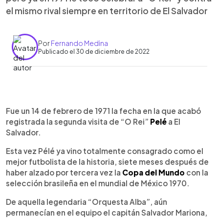
el mismo rival siempre en territorio de El Salvador
Por
Fernando Medina
Publicado el 30 de diciembre de 2022
0:00
►
Escuchar artículo
Fue un 14 de febrero de 1971 la fecha en la que acabó
registrada la segunda visita de “O Rei”
Pelé
a El
Salvador.
Esta vez Pélé ya vino totalmente consagrado como el
mejor futbolista de la historia, siete meses después de
haber alzado por tercera vez la
Copa del Mundo
con la
selección brasileña en el mundial de México 1970.
De aquella legendaria “Orquesta Alba”, aún
permanecían en el equipo el capitán Salvador Mariona,