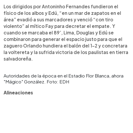
Los dirigidos por Antoninho Fernandes fundieron el
físico de los albos y Edú, “en un mar de zapatos en el
área” evadió a sus marcadores y venció “con tiro
violento” al mítico Fay para decretar el empate. Y
cuando se marcaba el 89’, Lima, Douglas y Edú se
combinaron para generar el espacio justo para que el
zaguero Orlando hundiera el balón del 1-2 y concretara
la voltereta y la sufrida victoria de los paulistas en tierra
salvadoreña.
Autoridades de la época en el Estadio Flor Blanca, ahora
"Mágico" González. Foto: EDH
Alineaciones