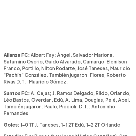
Alianza FC:
Albert Fay; Ángel, Salvador Mariona,
Saturnino Osorio, Guido Alvarado, Camargo, Elenilson
Franco, Portillo, Nilton Rodarte, José Taneses, Mauricio
“Pachín” González. También jugaron: Flores, Roberto
Rivas D.T.: Mauricio Gómez.
Santos FC:
A. Cejas; J. Ramos Delgado, Rildo, Orlando,
Léo Bastos, Overdan, Edú, A. Lima, Douglas, Pelé, Abel.
También jugaron: Paulo, Piccioli. D.T.: Antoninho
Fernandes
Goles:
1-0 1T J. Taneses, 1-1 2T Edú, 1-2 2T Orlando