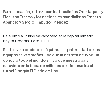
Para la ocasión, reforzaban los brasileños Odir Jaques y
Elenilson Franco y los nacionales mundialistas Ernesto
Aparicio y Sergio “Tabudo” Méndez.
Pelé junto a un niño salvadoreño en la capital llamado
Nayito Heredia. Foto: EDH
Santos vino decidido a “quitarse la paternidad de los
equipos salvadoreños”, ya que la derrota de 1966 “la
conoció todo el mundo e hizo que nuestro país
estuviera en la boca de millones de aficionados al
fútbol”, según El Diario de Hoy.