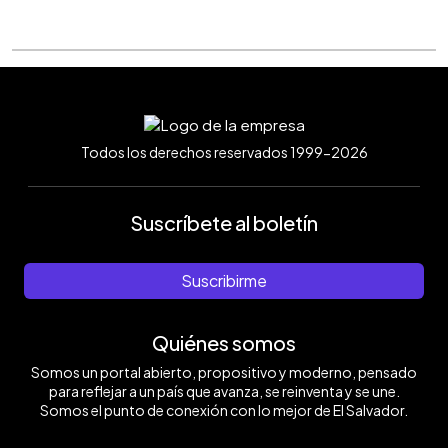
Todos los derechos reservados 1999-2026
Suscríbete al boletín
Suscribirme
Quiénes somos
Somos un portal abierto, propositivo y moderno, pensado
para reflejar a un país que avanza, se reinventa y se une.
Somos el punto de conexión con lo mejor de El Salvador.