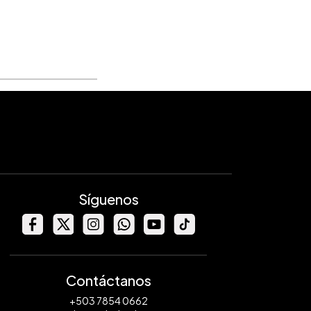
Síguenos
Contáctanos
+503 7854 0662