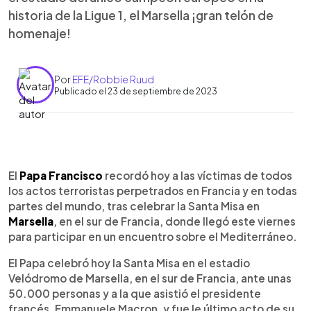
historia de la Ligue 1, el Marsella ¡gran telón de
homenaje!
Por
EFE/Robbie Ruud
Publicado el 23 de septiembre de 2023
0:00
►
Escuchar artículo
El
Papa Francisco
recordó hoy a las víctimas de todos
los actos terroristas perpetrados en Francia y en todas
partes del mundo, tras celebrar la Santa Misa en
Marsella
, en el sur de Francia, donde llegó este viernes
para participar en un encuentro sobre el Mediterráneo.
El Papa celebró hoy la Santa Misa en el estadio
Velódromo de Marsella, en el sur de Francia, ante unas
50.000 personas y a la que asistió el presidente
francés, Emmanuele Macron, y fue le último acto de su