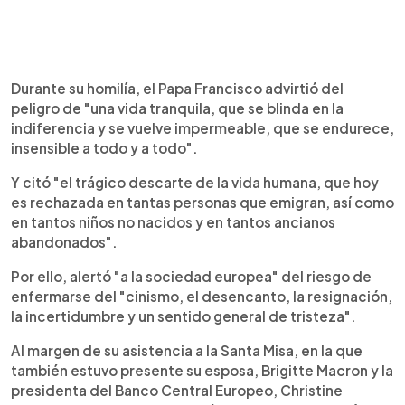
Durante su homilía, el Papa Francisco advirtió del
peligro de "una vida tranquila, que se blinda en la
indiferencia y se vuelve impermeable, que se endurece,
insensible a todo y a todo".
Y citó "el trágico descarte de la vida humana, que hoy
es rechazada en tantas personas que emigran, así como
en tantos niños no nacidos y en tantos ancianos
abandonados".
Por ello, alertó "a la sociedad europea" del riesgo de
enfermarse del "cinismo, el desencanto, la resignación,
la incertidumbre y un sentido general de tristeza".
Al margen de su asistencia a la Santa Misa, en la que
también estuvo presente su esposa, Brigitte Macron y la
presidenta del Banco Central Europeo, Christine