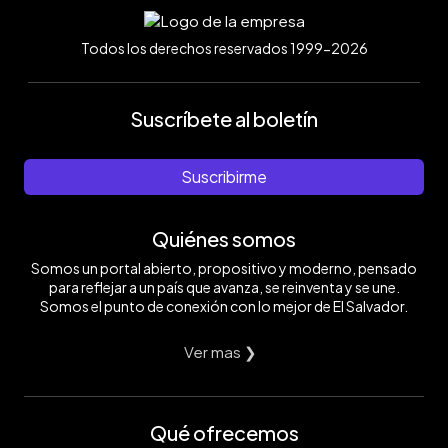
Todos los derechos reservados 1999-2026
Suscríbete al boletín
Suscribirme
Quiénes somos
Somos un portal abierto, propositivo y moderno, pensado
para reflejar a un país que avanza, se reinventa y se une.
Somos el punto de conexión con lo mejor de El Salvador.
Ver mas ❯
Qué ofrecemos