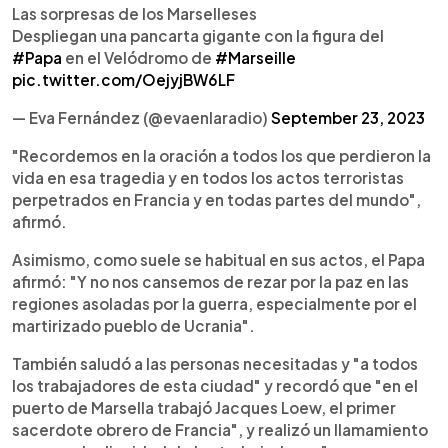
Las sorpresas de los Marselleses
Despliegan una pancarta gigante con la figura del
#Papa
en el Velódromo de
#Marseille
pic.twitter.com/OejyjBW6LF
— Eva Fernández (@evaenlaradio)
September 23, 2023
"Recordemos en la oración a todos los que perdieron la
vida en esa tragedia y en todos los actos terroristas
perpetrados en Francia y en todas partes del mundo",
afirmó.
Asimismo, como suele se habitual en sus actos, el Papa
afirmó: "Y no nos cansemos de rezar por la paz en las
regiones asoladas por la guerra, especialmente por el
martirizado pueblo de Ucrania".
También saludó a las personas necesitadas y "a todos
los trabajadores de esta ciudad" y recordó que "en el
puerto de Marsella trabajó Jacques Loew, el primer
sacerdote obrero de Francia", y realizó un llamamiento