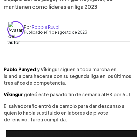
mantienen como líderes en liga 2023
Por
Robbie Ruud
Publicado el 14 de agosto de 2023
0:00
►
Escuchar artículo
Pablo Punyed
y Víkingur siguen a toda marcha en
Islandia para hacerse con su segunda liga en los últimos
tres años de competencia.
Víkingur
goleó este pasado fin de semana al HK por 6-1.
El salvadoreño entró de cambio para dar descanso a
quien lo había sustituido en labores de pivote
defensivo. Tarea cumplida.