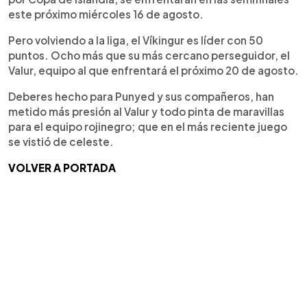
este próximo miércoles 16 de agosto.
Pero volviendo a la liga, el Víkingur es líder con 50
puntos. Ocho más que su más cercano perseguidor, el
Valur, equipo al que enfrentará el próximo 20 de agosto.
Deberes hecho para Punyed y sus compañeros, han
metido más presión al Valur y todo pinta de maravillas
para el equipo rojinegro; que en el más reciente juego
se vistió de celeste.
VOLVER A PORTADA