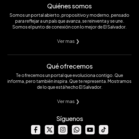
Quiénes somos
Somos un portal abierto, propositivo y moderno, pensado
para reflejar a un país que avanza, se reinventa y se une.
Somos el punto de conexión con lo mejor de El Salvador.
Ver mas ❯
Qué ofrecemos
Te ofrecemos un portal que evoluciona contigo. Que
informa, pero también inspira. Que te representa. Mostramos
de lo que está hecho El Salvador.
Ver mas ❯
Síguenos