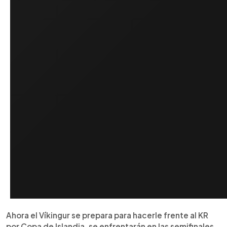
Ahora el Víkingur se prepara para hacerle frente al KR
por Copa de Islandia, se enfrentarán en las semifinales