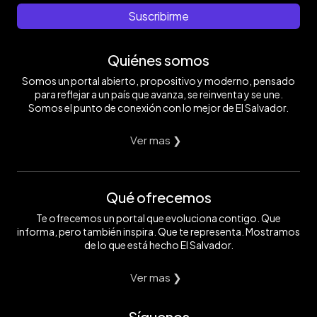
Suscribirme
Quiénes somos
Somos un portal abierto, propositivo y moderno, pensado
para reflejar a un país que avanza, se reinventa y se une.
Somos el punto de conexión con lo mejor de El Salvador.
Ver mas ❯
Qué ofrecemos
Te ofrecemos un portal que evoluciona contigo. Que
informa, pero también inspira. Que te representa. Mostramos
de lo que está hecho El Salvador.
Ver mas ❯
Síguenos