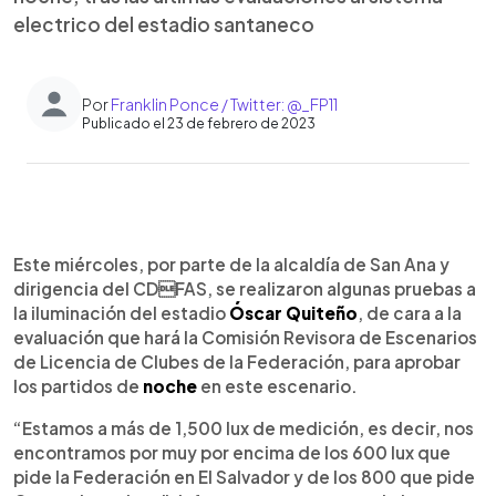
electrico del estadio santaneco
Por
Franklin Ponce / Twitter: @_FP11
Publicado el 23 de febrero de 2023
0:00
►
Escuchar artículo
Este miércoles, por parte de la alcaldía de San Ana y
dirigencia del CDFAS, se realizaron algunas pruebas a
la iluminación del estadio
Óscar Quiteño
, de cara a la
evaluación que hará la Comisión Revisora de Escenarios
de Licencia de Clubes de la Federación, para aprobar
los partidos de
noche
en este escenario.
“Estamos a más de 1,500 lux de medición, es decir, nos
encontramos por muy por encima de los 600 lux que
pide la Federación en El Salvador y de los 800 que pide