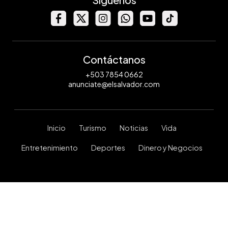
Contáctanos
+503 7854 0662
anunciate@elsalvador.com
Inicio
Turismo
Noticias
Vida
Entretenimiento
Deportes
Dinero y Negocios