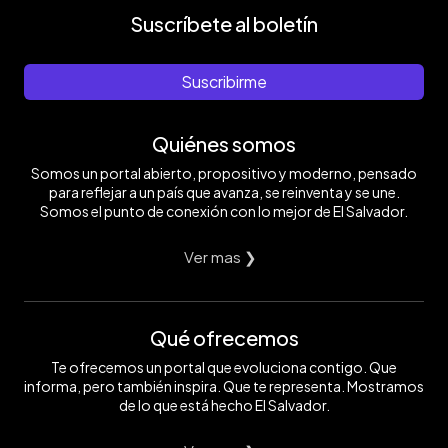
Suscríbete al boletín
Suscribirme
Quiénes somos
Somos un portal abierto, propositivo y moderno, pensado
para reflejar a un país que avanza, se reinventa y se une.
Somos el punto de conexión con lo mejor de El Salvador.
Ver mas ❯
Qué ofrecemos
Te ofrecemos un portal que evoluciona contigo. Que
informa, pero también inspira. Que te representa. Mostramos
de lo que está hecho El Salvador.