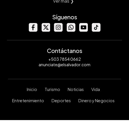
Ver mas ❯
Síguenos
Contáctanos
+503 7854 0662
anunciate@elsalvador.com
Inicio
Turismo
Noticias
Vida
Entretenimiento
Deportes
Dinero y Negocios