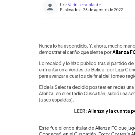
Por
Varinia Escalante
Publicado el 26 de agosto de 2022
0:00
Facebook
Twitter
►
Escuchar artículo
Nunca lo ha escondido. Y, ahora, mucho meno
demostrar el cariño que siente por
Alianza F
Lo recalcó y lo hizo público tras el partido de
enfrentaron a Verdes de Belice, por Liga Conc
para avanzar a cuartos de final del torneo regi
El de la Selecta decidió postear en redes una
Alianza, en el estadio Cuscatlán, subió una se
(a sus espaldas).
LEER:
Alianza y la cuenta 
Este fue el once titular de Alianza FC que jug
Concacaf, en el Cuscatlán. Foto: Cortesía A