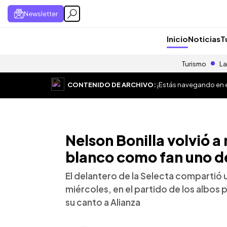
Newsletter
Inicio
Noticias
T
Turismo
La
CONTENIDO DE ARCHIVO:
¡Estás navegando en el
Nelson Bonilla volvió a
blanco como fan uno d
El delantero de la Selecta compartió u
miércoles, en el partido de los albos
su canto a Alianza