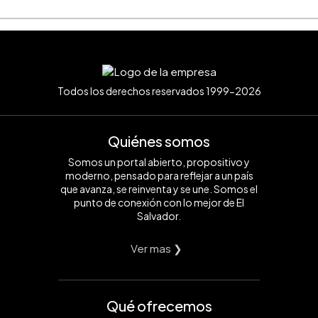
Todos los derechos reservados 1999-2026
Quiénes somos
Somos un portal abierto, propositivo y
moderno, pensado para reflejar a un país
que avanza, se reinventa y se une. Somos el
punto de conexión con lo mejor de El
Salvador.
Ver mas ❯
Qué ofrecemos