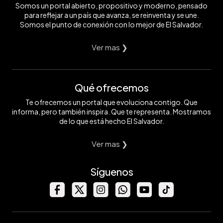
Somos un portal abierto, propositivo y moderno, pensado
para reflejar a un país que avanza, se reinventa y se une.
Somos el punto de conexión con lo mejor de El Salvador.
Ver mas ❯
Qué ofrecemos
Te ofrecemos un portal que evoluciona contigo. Que
informa, pero también inspira. Que te representa. Mostramos
de lo que está hecho El Salvador.
Ver mas ❯
Síguenos