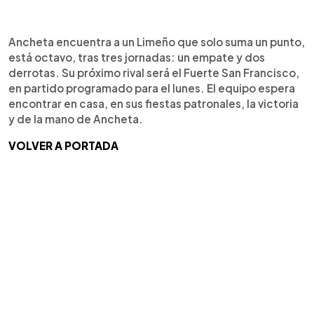
Ancheta encuentra a un Limeño que solo suma un punto,
está octavo, tras tres jornadas: un empate y dos
derrotas. Su próximo rival será el Fuerte San Francisco,
en partido programado para el lunes. El equipo espera
encontrar en casa, en sus fiestas patronales, la victoria
y de la mano de Ancheta.
VOLVER A PORTADA