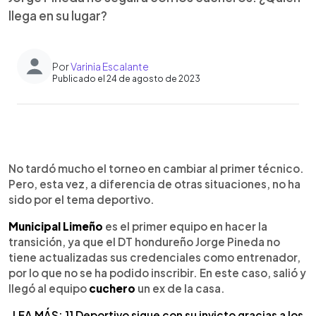
llega en su lugar?
Por
Varinia Escalante
Publicado el 24 de agosto de 2023
0:00
►
Escuchar artículo
No tardó mucho el torneo en cambiar al primer técnico.
Pero, esta vez, a diferencia de otras situaciones, no ha
sido por el tema deportivo.
Municipal Limeño
es el primer equipo en hacer la
transición, ya que el DT hondureño Jorge Pineda no
tiene actualizadas sus credenciales como entrenador,
por lo que no se ha podido inscribir. En este caso, salió y
llegó al equipo
cuchero
un ex de la casa.
LEA MÁS: 11 Deportivo sigue con su invicto gracias a los