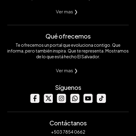
Ver mas ❯
Qué ofrecemos
Te ofrecemos un portal que evoluciona contigo. Que
informa, pero también inspira. Que te representa. Mostramos
de lo que está hecho El Salvador.
Ver mas ❯
Síguenos
Contáctanos
+503 7854 0662