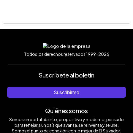
Todos los derechos reservados 1999-2026
Suscríbete al boletín
Suscribirme
Quiénes somos
Somos un portal abierto, propositivo y moderno, pensado
para reflejar a un país que avanza, se reinventa y se une.
Somos el punto de conexión con lo mejor de El Salvador.