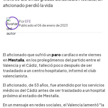
aficionado perdió la vida
Por
EFE
Publicado el 06 de enero de 2023
0:00
►
Escuchar artículo
El aficionado que sufrió un
paro
cardíaco este viernes
en
Mestalla
, en los prolegómenos del partido entre el
Valencia y el Cádiz, falleció poco después de ser
trasladado a un centro hospitalario, informó el club
valencianista.
El aficionado, de 53 años, fue atendido por los servicios
médicos del Cádiz antes de ser trasladado a un hospital
próximo al estadio de Mestalla.
En un mensaje en redes sociales, el Valencia lamentó "la