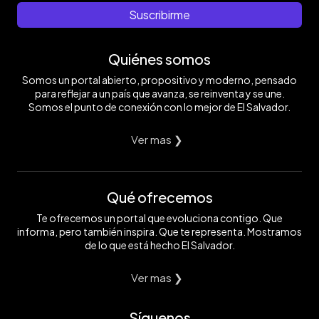
Suscribirme
Quiénes somos
Somos un portal abierto, propositivo y moderno, pensado
para reflejar a un país que avanza, se reinventa y se une.
Somos el punto de conexión con lo mejor de El Salvador.
Ver mas ❯
Qué ofrecemos
Te ofrecemos un portal que evoluciona contigo. Que
informa, pero también inspira. Que te representa. Mostramos
de lo que está hecho El Salvador.
Ver mas ❯
Síguenos