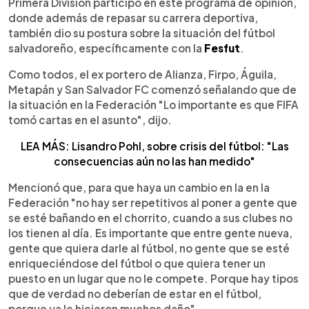
Primera División participó en este programa de opinión,
donde además de repasar su carrera deportiva,
también dio su postura sobre la situación del fútbol
salvadoreño, específicamente con la
Fesfut
.
Como todos, el ex portero de Alianza, Firpo, Águila,
Metapán y San Salvador FC comenzó señalando que de
la situación en la Federación "Lo importante es que FIFA
tomó cartas en el asunto", dijo.
LEA MÁS: Lisandro Pohl, sobre crisis del fútbol: "Las
consecuencias aún no las han medido"
Mencionó que, para que haya un cambio en la en la
Federación "no hay ser repetitivos al poner a gente que
se esté bañando en el chorrito, cuando a sus clubes no
los tienen al día. Es importante que entre gente nueva,
gente que quiera darle al fútbol, no gente que se esté
enriqueciéndose del fútbol o que quiera tener un
puesto en un lugar que no le compete. Porque hay tipos
que de verdad no deberían de estar en el fútbol,
porque ya le hicieron muchos daño".