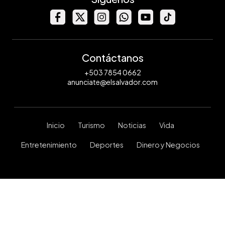
Contáctanos
+503 7854 0662
anunciate@elsalvador.com
Inicio
Turismo
Noticias
Vida
Entretenimiento
Deportes
Dinero y Negocios