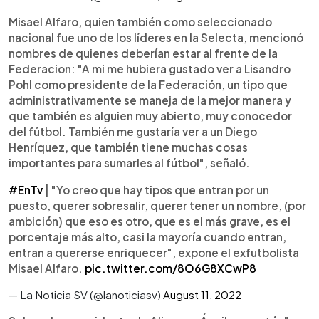
Misael Alfaro, quien también como seleccionado
nacional fue uno de los líderes en la Selecta, mencionó
nombres de quienes deberían estar al frente de la
Federacion: "A mi me hubiera gustado ver a Lisandro
Pohl como presidente de la Federación, un tipo que
administrativamente se maneja de la mejor manera y
que también es alguien muy abierto, muy conocedor
del fútbol. También me gustaría ver a un Diego
Henríquez, que también tiene muchas cosas
importantes para sumarles al fútbol", señaló.
#EnTv
| "Yo creo que hay tipos que entran por un
puesto, querer sobresalir, querer tener un nombre, (por
ambición) que eso es otro, que es el más grave, es el
porcentaje más alto, casi la mayoría cuando entran,
entran a quererse enriquecer", expone el exfutbolista
Misael Alfaro.
pic.twitter.com/8O6G8XCwP8
— La Noticia SV (@lanoticiasv)
August 11, 2022