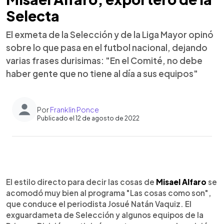
Selecta
El exmeta de la Selección y de la Liga Mayor opinó
sobre lo que pasa en el futbol nacional, dejando
varias frases durisimas: "En el Comité, no debe
haber gente que no tiene al día a sus equipos"
Por
Franklin Ponce
Publicado el 12 de agosto de 2022
0:00
►
Escuchar artículo
El estilo directo para decir las cosas de
Misael Alfaro
se
acomodó muy bien al programa "Las cosas como son",
que conduce el periodista Josué Natán Vaquiz. El
exguardameta de Selección y algunos equipos de la