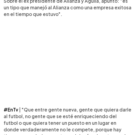
Sobre el ex presidente de Alianza y Águila, apuntó: "es
un tipo que manejó al Alianza como una empresa exitosa
en el tiempo que estuvo".
#EnTv
| "Que entre gente nueva, gente que quiera darle
al futbol, no gente que se esté enriqueciendo del
futbol o que quiera tener un puesto en un lugar en
donde verdaderamente no le compete, porque hay