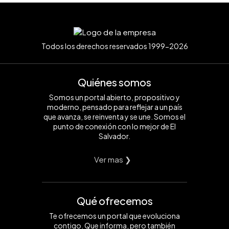
Todos los derechos reservados 1999-2026
Quiénes somos
Somos un portal abierto, propositivo y
moderno, pensado para reflejar a un país
que avanza, se reinventa y se une. Somos el
punto de conexión con lo mejor de El
Salvador.
Ver mas ❯
Qué ofrecemos
Te ofrecemos un portal que evoluciona
contigo. Que informa, pero también