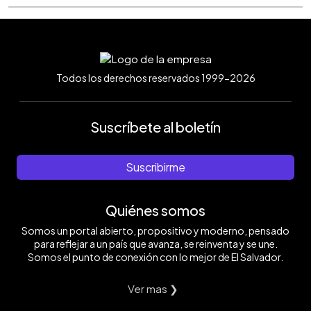
Todos los derechos reservados 1999-2026
Suscríbete al boletín
Suscribirme
Quiénes somos
Somos un portal abierto, propositivo y moderno, pensado
para reflejar a un país que avanza, se reinventa y se une.
Somos el punto de conexión con lo mejor de El Salvador.
Ver mas ❯