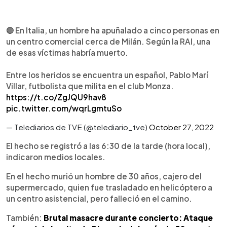
🔴 En Italia, un hombre ha apuñalado a cinco personas en
un centro comercial cerca de Milán. Según la RAI, una
de esas víctimas habría muerto.
Entre los heridos se encuentra un español, Pablo Marí
Villar, futbolista que milita en el club Monza.
https://t.co/ZgJQU9hav8
pic.twitter.com/wqrLgmtuSo
— Telediarios de TVE (@telediario_tve)
October 27, 2022
El hecho se registró a las 6:30 de la tarde (hora local),
indicaron medios locales.
En el hecho murió un hombre de 30 años, cajero del
supermercado, quien fue trasladado en helicóptero a
un centro asistencial, pero falleció en el camino.
También:
Brutal masacre durante concierto: Ataque