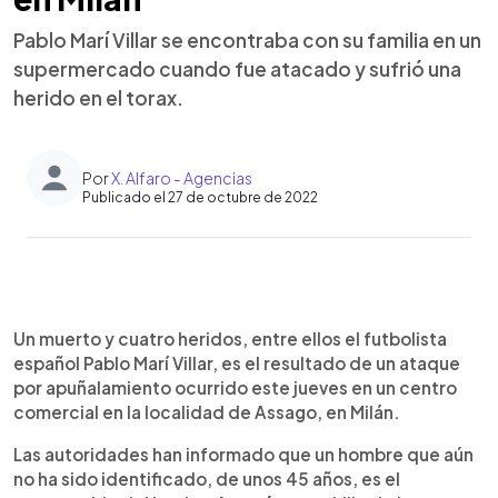
Pablo Marí Villar se encontraba con su familia en un
supermercado cuando fue atacado y sufrió una
herido en el torax.
Por
X. Alfaro - Agencias
Publicado el 27 de octubre de 2022
0:00
►
Escuchar artículo
Un muerto y cuatro heridos, entre ellos el futbolista
español Pablo Marí Villar, es el resultado de un ataque
por apuñalamiento ocurrido este jueves en un centro
comercial en la localidad de Assago, en Milán.
Las autoridades han informado que un hombre que aún
no ha sido identificado, de unos 45 años, es el