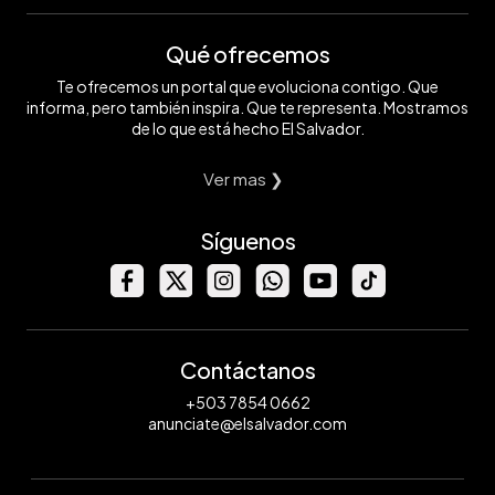
Qué ofrecemos
Te ofrecemos un portal que evoluciona contigo. Que
informa, pero también inspira. Que te representa. Mostramos
de lo que está hecho El Salvador.
Ver mas ❯
Síguenos
Contáctanos
+503 7854 0662
anunciate@elsalvador.com