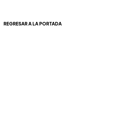
REGRESAR A LA PORTADA