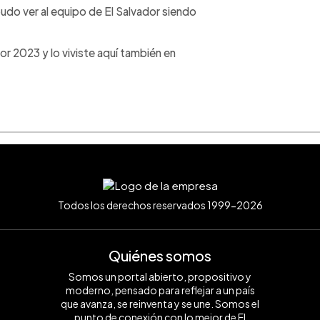
udo ver al equipo de El Salvador siendo
or 2023 y lo viviste aquí también en
Todos los derechos reservados 1999-2026
Quiénes somos
Somos un portal abierto, propositivo y
moderno, pensado para reflejar a un país
que avanza, se reinventa y se une. Somos el
punto de conexión con lo mejor de El