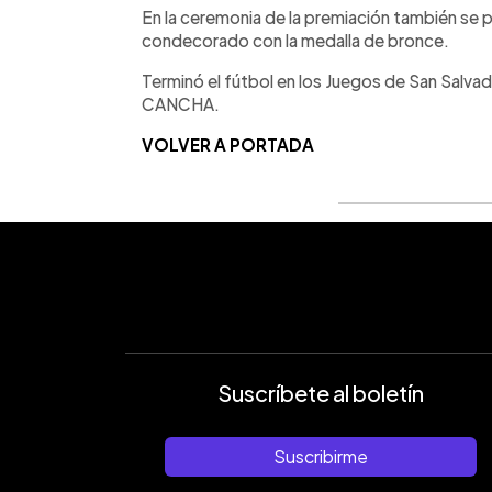
En la ceremonia de la premiación también se p
condecorado con la medalla de bronce.
Terminó el fútbol en los Juegos de San Salvad
CANCHA.
VOLVER A PORTADA
Suscríbete al boletín
Suscribirme