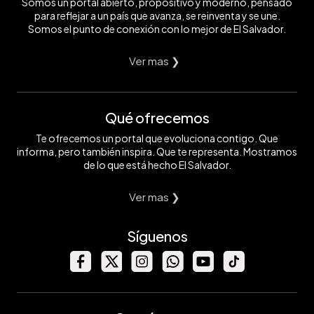
Somos un portal abierto, propositivo y moderno, pensado
para reflejar a un país que avanza, se reinventa y se une.
Somos el punto de conexión con lo mejor de El Salvador.
Ver mas ❯
Qué ofrecemos
Te ofrecemos un portal que evoluciona contigo. Que
informa, pero también inspira. Que te representa. Mostramos
de lo que está hecho El Salvador.
Ver mas ❯
Síguenos