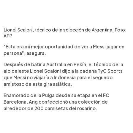
Lionel Scaloni, técnico de la selección de Argentina. Foto:
AFP
"Esta era mi mejor oportunidad de ver a Messi jugar en
persona", asegura.
Después de batir a Australia en Pekín, el técnico de la
albiceleste Lionel Scaloni dijo a la cadena TyC Sports
que Messi no viajaría a Indonesia para el segundo
amistoso de esta gira asiática.
Enamorado de la Pulga desde su etapa en el FC
Barcelona, Ang confeccionó una colección de
alrededor de 200 camisetas del rosarino.