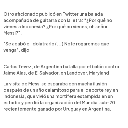
Otro aficionado publicó en Twitter una balada
acompañada de guitarra con la letra: "¿Por qué no
vienes a Indonesia? ¿Por qué no vienes, oh señor
Messi?".
"Se acabó el idolatrarlo (...) No le rogaremos que
venga", dijo.
Carlos Tevez, de Argentina batalla por el balón contra
Jaime Alas, de El Salvador, en Landover, Maryland.
La visita de Messi se esparaba con mucha ilusión
después de un año calamitoso para el deporte rey en
Indonesia, que vivió una mortífera estampida en un
estadio y perdió la organización del Mundial sub-20
recientemente ganado por Uruguay en Argentina.