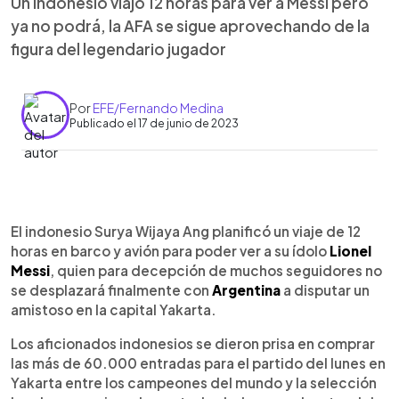
Un indonesio viajó 12 horas para ver a Messi pero
ya no podrá, la AFA se sigue aprovechando de la
figura del legendario jugador
Por
EFE/Fernando Medina
Publicado el 17 de junio de 2023
0:00
►
Escuchar artículo
El indonesio Surya Wijaya Ang planificó un viaje de 12
horas en barco y avión para poder ver a su ídolo
Lionel
Messi
, quien para decepción de muchos seguidores no
se desplazará finalmente con
Argentina
a disputar un
amistoso en la capital Yakarta.
Los aficionados indonesios se dieron prisa en comprar
las más de 60.000 entradas para el partido del lunes en
Yakarta entre los campeones del mundo y la selección