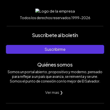
Todos los derechos reservados 1999-2026
Suscríbete al boletín
Suscribirme
Quiénes somos
Somos un portal abierto, propositivo y moderno, pensado
para reflejar a un país que avanza, se reinventa y se une.
Somos el punto de conexión con lo mejor de El Salvador.
Ver mas ❯