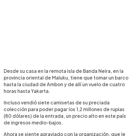
Desde su casa en la remota isla de Banda Neira, en la
provincia oriental de Maluku, tiene que tomar un barco
hasta la ciudad de Ambon y de allí un vuelo de cuatro
horas hasta Yakarta.
Incluso vendió siete camisetas de su preciada
colección para poder pagar los 1,2 millones de rupias
(80 dólares) de la entrada, un precio alto en este país
de ingresos medio-bajos.
Ahora se siente agraviado con la organización, que le