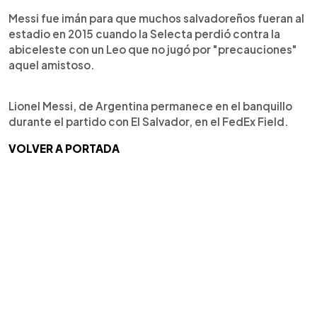
Messi fue imán para que muchos salvadoreños fueran al
estadio en 2015 cuando la Selecta perdió contra la
abiceleste con un Leo que no jugó por "precauciones"
aquel amistoso.
Lionel Messi, de Argentina permanece en el banquillo
durante el partido con El Salvador, en el FedEx Field.
VOLVER A PORTADA