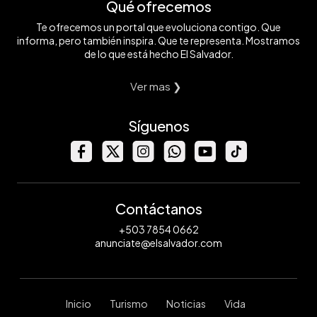
Qué ofrecemos
Te ofrecemos un portal que evoluciona contigo. Que
informa, pero también inspira. Que te representa. Mostramos
de lo que está hecho El Salvador.
Ver mas ❯
Síguenos
Contáctanos
+503 7854 0662
anunciate@elsalvador.com
Inicio
Turismo
Noticias
Vida