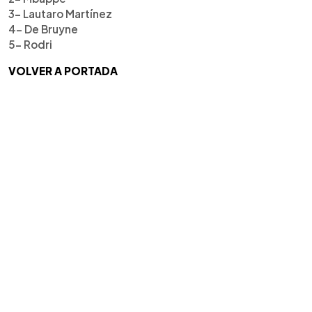
3- Lautaro Martínez
4- De Bruyne
5- Rodri
VOLVER A PORTADA