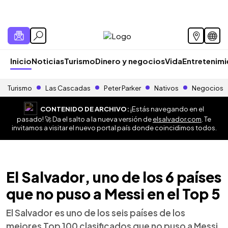
Inicio
Noticias
Turismo
Dinero y negocios
Vida
Entretenim
Turismo
Las Cascadas
Peter Parker
Nativos
Negocios
CONTENIDO DE ARCHIVO:
¡Estás navegando en el
pasado! 🚀 Da el salto a la nueva versión de
elsalvador.com
. Te
invitamos a visitar el nuevo portal país donde coincidimos todos.
El Salvador, uno de los 6 países
que no puso a Messi en el Top 5
El Salvador es uno de los seis países de los
mejores Top 100 clasificados que no puso a Messi