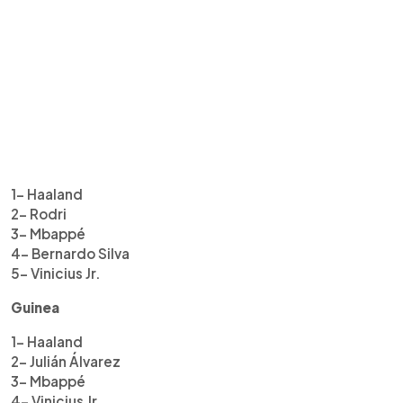
1- Haaland
2- Rodri
3- Mbappé
4- Bernardo Silva
5- Vinicius Jr.
Guinea
1- Haaland
2- Julián Álvarez
3- Mbappé
4- Vinicius Jr.