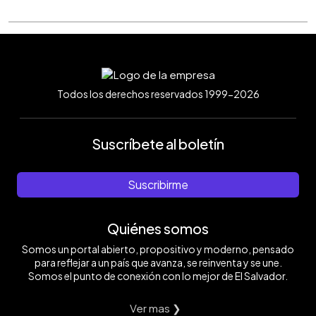
Todos los derechos reservados 1999-2026
Suscríbete al boletín
Suscribirme
Quiénes somos
Somos un portal abierto, propositivo y moderno, pensado
para reflejar a un país que avanza, se reinventa y se une.
Somos el punto de conexión con lo mejor de El Salvador.
Ver mas ❯