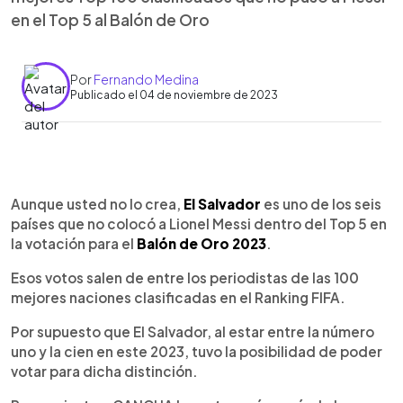
en el Top 5 al Balón de Oro
Por
Fernando Medina
Publicado el 04 de noviembre de 2023
0:00
►
Escuchar artículo
Aunque usted no lo crea,
El Salvador
es uno de los seis
países que no colocó a Lionel Messi dentro del Top 5 en
la votación para el
Balón de Oro 2023
.
Esos votos salen de entre los periodistas de las 100
mejores naciones clasificadas en el Ranking FIFA.
Por supuesto que El Salvador, al estar entre la número
uno y la cien en este 2023, tuvo la posibilidad de poder
votar para dicha distinción.