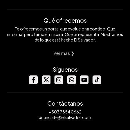
Qué ofrecemos
Te ofrecemos un portal que evoluciona contigo. Que
informa, pero también inspira. Que te representa. Mostramos
de lo que está hecho El Salvador.
Ver mas ❯
Síguenos
Contáctanos
+503 7854 0662
anunciate@elsalvador.com