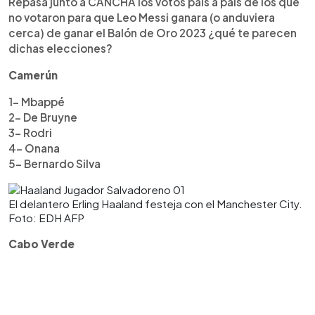
Repasa junto a CANCHA los votos país a país de los que
no votaron para que Leo Messi ganara (o anduviera
cerca) de ganar el Balón de Oro 2023 ¿qué te parecen
dichas elecciones?
Camerún
1- Mbappé
2- De Bruyne
3- Rodri
4- Onana
5- Bernardo Silva
El delantero Erling Haaland festeja con el Manchester City.
Foto: EDH AFP
Cabo Verde