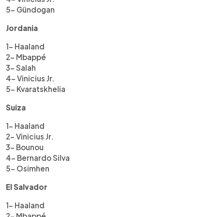
5- Gündogan
Jordania
1- Haaland
2- Mbappé
3- Salah
4- Vinicius Jr.
5- Kvaratskhelia
Suiza
1- Haaland
2- Vinicius Jr.
3- Bounou
4- Bernardo Silva
5- Osimhen
El Salvador
1- Haaland
2- Mbappé