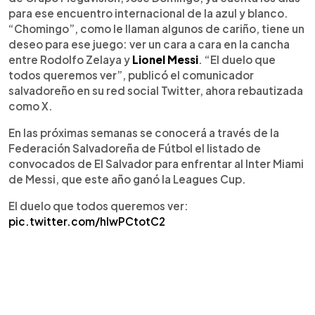
para ese encuentro internacional de la azul y blanco.
“Chomingo”, como le llaman algunos de cariño, tiene un
deseo para ese juego: ver un cara a cara en la cancha
entre Rodolfo Zelaya y
Lionel Messi
. “El duelo que
todos queremos ver”, publicó el comunicador
salvadoreño en su red social Twitter, ahora rebautizada
como X.
En las próximas semanas se conocerá a través de la
Federación Salvadoreña de Fútbol el listado de
convocados de El Salvador para enfrentar al Inter Miami
de Messi, que este año ganó la Leagues Cup.
El duelo que todos queremos ver:
pic.twitter.com/hIwPCtotC2