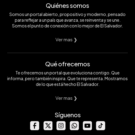
Quiénes somos
Somos un portal abierto, propositivo y moderno, pensado
para reflejar a un país que avanza, se reinventa y se une.
Somos el punto de conexión con lo mejor de El Salvador.
Ver mas ❯
Qué ofrecemos
Te ofrecemos un portal que evoluciona contigo. Que
informa, pero también inspira. Que te representa. Mostramos
de lo que está hecho El Salvador.
Ver mas ❯
Síguenos