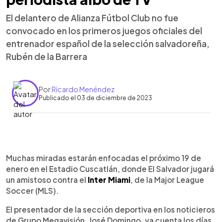
El delantero de Alianza Fútbol Club no fue
convocado en los primeros juegos oficiales del
entrenador español de la selección salvadoreña,
Rubén de la Barrera
Por
Ricardo Menéndez
Publicado el 03 de diciembre de 2023
0:00
►
Escuchar artículo
Muchas miradas estarán enfocadas el próximo 19 de
enero en el Estadio Cuscatlán, donde El Salvador jugará
un amistoso contra el
Inter Miami
, de la Major League
Soccer (MLS).
El presentador de la sección deportiva en los noticieros
de Grupo Megavisión, José Domingo, ya cuenta los días