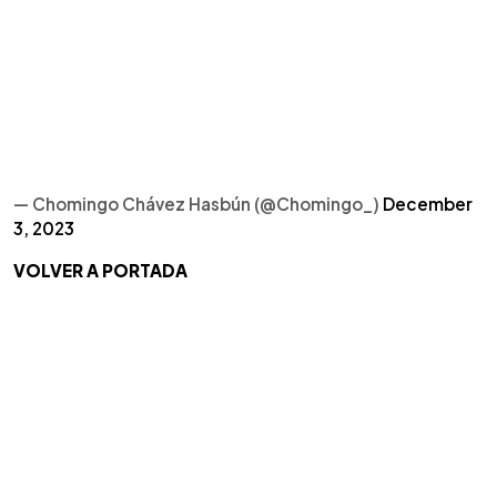
— Chomingo Chávez Hasbún (@Chomingo_)
December
3, 2023
VOLVER A PORTADA