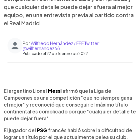
que cualquier detalle puede dejar afuera al mejor
equipo, en una entrevista previa al partido contra
el Real Madrid
Por
Wilfredo Hernández / EFE Twitter:
@wilhernandez68
Publicado el 22 de febrero de 2022
0:00
►
Escuchar artículo
El argentino Lionel
Messi
afirmó que la Liga de
Campeones es una competición "que no siempre gana
el mejor" y reconoció que conseguir el máximo título
continental es complicado porque "cualquier detalle te
puede dejar fuera".
El jugador del
PSG
francés habló sobre la dificultad de
lograr un título por el que actualmente pelea su club.