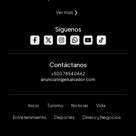
Ver mas ❯
Síguenos
Contáctanos
+503 7854 0662
anunciate@elsalvador.com
Inicio
Turismo
Noticias
Vida
Entretenimiento
Deportes
Dinero y Negocios