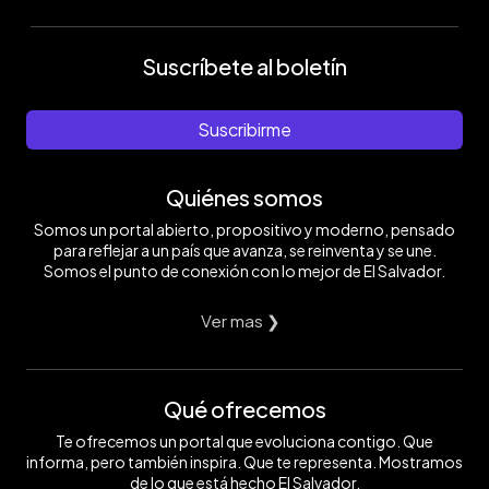
Suscríbete al boletín
Suscribirme
Quiénes somos
Somos un portal abierto, propositivo y moderno, pensado
para reflejar a un país que avanza, se reinventa y se une.
Somos el punto de conexión con lo mejor de El Salvador.
Ver mas ❯
Qué ofrecemos
Te ofrecemos un portal que evoluciona contigo. Que
informa, pero también inspira. Que te representa. Mostramos
de lo que está hecho El Salvador.