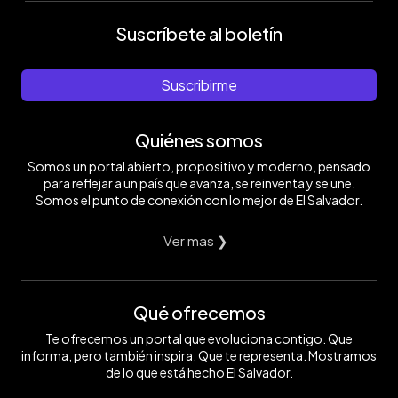
Suscríbete al boletín
Suscribirme
Quiénes somos
Somos un portal abierto, propositivo y moderno, pensado
para reflejar a un país que avanza, se reinventa y se une.
Somos el punto de conexión con lo mejor de El Salvador.
Ver mas ❯
Qué ofrecemos
Te ofrecemos un portal que evoluciona contigo. Que
informa, pero también inspira. Que te representa. Mostramos
de lo que está hecho El Salvador.