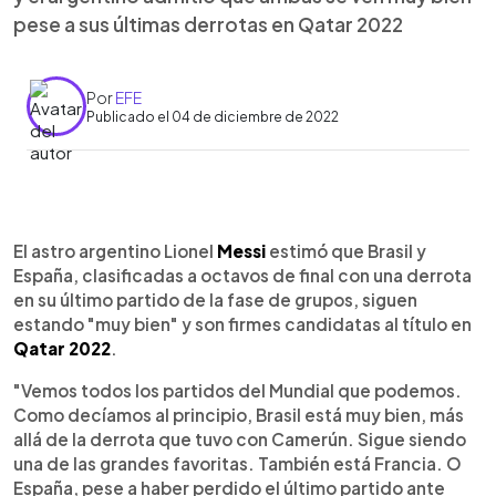
pese a sus últimas derrotas en Qatar 2022
Por
EFE
Publicado el 04 de diciembre de 2022
0:00
►
Escuchar artículo
El astro argentino Lionel
Messi
estimó que Brasil y
España, clasificadas a octavos de final con una derrota
en su último partido de la fase de grupos, siguen
estando "muy bien" y son firmes candidatas al título en
Qatar 2022
.
"Vemos todos los partidos del Mundial que podemos.
Como decíamos al principio, Brasil está muy bien, más
allá de la derrota que tuvo con Camerún. Sigue siendo
una de las grandes favoritas. También está Francia. O
España, pese a haber perdido el último partido ante