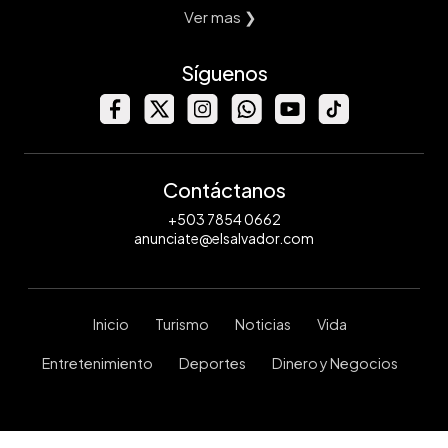
Ver mas ❯
Síguenos
Contáctanos
+503 7854 0662
anunciate@elsalvador.com
Inicio
Turismo
Noticias
Vida
Entretenimiento
Deportes
Dinero y Negocios