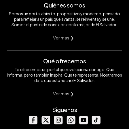
Quiénes somos
Somos un portal abierto, propositivo y moderno, pensado
para reflejar a un país que avanza, se reinventa y se une.
Somos el punto de conexión con lo mejor de El Salvador.
Ver mas ❯
Qué ofrecemos
Te ofrecemos un portal que evoluciona contigo. Que
informa, pero también inspira. Que te representa. Mostramos
de lo que está hecho El Salvador.
Ver mas ❯
Síguenos