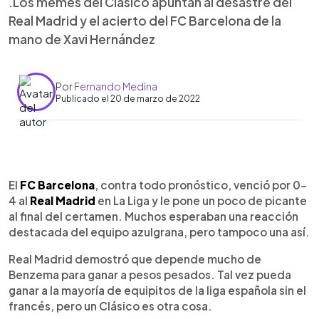
.Los memes del Clásico apuntan al desastre del
Real Madrid y el acierto del FC Barcelona de la
mano de Xavi Hernández
Por
Fernando Medina
Publicado el 20 de marzo de 2022
0:00
►
Escuchar artículo
El
FC Barcelona
, contra todo pronóstico, venció por 0-
4 al
Real Madrid
en La Liga y le pone un poco de picante
al final del certamen. Muchos esperaban una reacción
destacada del equipo azulgrana, pero tampoco una así.
Real Madrid demostró que depende mucho de
Benzema para ganar a pesos pesados. Tal vez pueda
ganar a la mayoría de equipitos de la liga española sin el
francés, pero un Clásico es otra cosa.