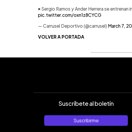
◾️ Sergio Ramos y Ander Herrera se entrenan 
pic.twitter.com/oxn1z8CYCG
— Carrusel Deportivo (@carrusel)
March 7, 2
VOLVER A PORTADA
Suscríbete al boletín
Suscribirme