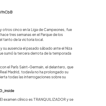
amYnCbB
 y otros cinco en la Liga de Campeones, fue
a hace tres semanas en el Parque de los
 tanto de la victoria local.
 y su ausencia el pasado sábado ante el Niza
ue sumó la tercera derrota de la temporada
con el París Saint-Germain, el delantero, que
 Real Madrid, todavía no ha prolongado su
ierta todas las interrogaciones sobre su
_inside
o. El examen clínico es TRANQUILIZADOR y se