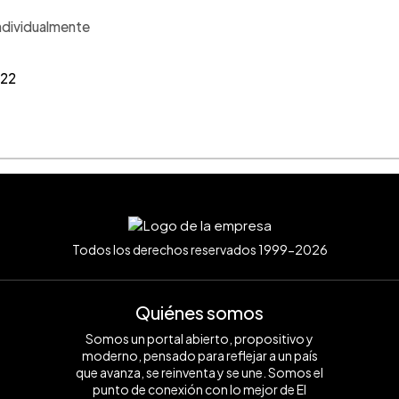
individualmente
022
Todos los derechos reservados 1999-2026
Quiénes somos
Somos un portal abierto, propositivo y
moderno, pensado para reflejar a un país
que avanza, se reinventa y se une. Somos el
punto de conexión con lo mejor de El