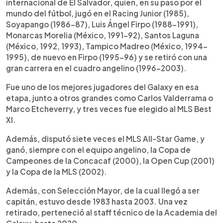
internacional de El Salvador, quien, en su paso por el
mundo del fútbol, jugó en el Racing Junior (1985),
Soyapango (1986-87), Luis Ángel Firpo (1988-1991),
Monarcas Morelia (México, 1991-92), Santos Laguna
(México, 1992, 1993), Tampico Madreo (México, 1994-
1995), de nuevo en Firpo (1995-96) y se retiró con una
gran carrera en el cuadro angelino (1996-2003).
Fue uno de los mejores jugadores del Galaxy en esa
etapa, junto a otros grandes como Carlos Valderrama o
Marco Etcheverry, y tres veces fue elegido al MLS Best
XI.
Además, disputó siete veces el MLS All-Star Game, y
ganó, siempre con el equipo angelino, la Copa de
Campeones de la Concacaf (2000), la Open Cup (2001)
y la Copa de la MLS (2002).
Además, con Selección Mayor, de la cual llegó a ser
capitán, estuvo desde 1983 hasta 2003. Una vez
retirado, perteneció al staff técnico de la Academia del