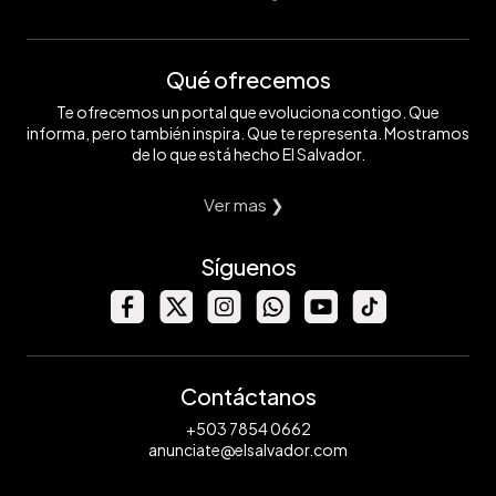
Qué ofrecemos
Te ofrecemos un portal que evoluciona contigo. Que
informa, pero también inspira. Que te representa. Mostramos
de lo que está hecho El Salvador.
Ver mas ❯
Síguenos
Contáctanos
+503 7854 0662
anunciate@elsalvador.com