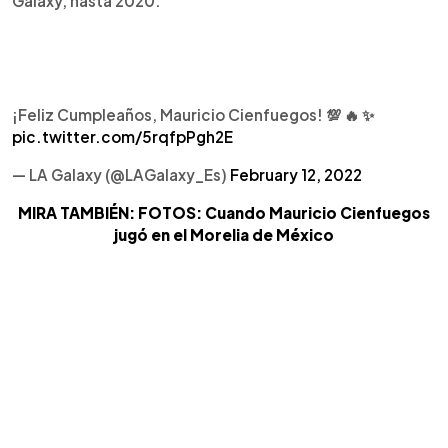
Galaxy, hasta 2020.
¡Feliz Cumpleaños, Mauricio Cienfuegos! 💯 🔥 ✨
pic.twitter.com/5rqfpPgh2E
— LA Galaxy (@LAGalaxy_Es)
February 12, 2022
MIRA TAMBIÉN: FOTOS: Cuando Mauricio Cienfuegos
jugó en el Morelia de México