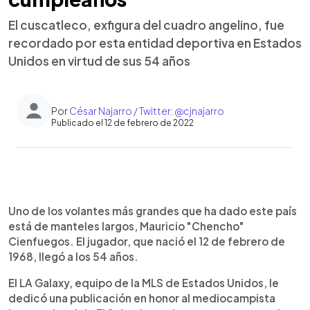
El cuscatleco, exfigura del cuadro angelino, fue
recordado por esta entidad deportiva en Estados
Unidos en virtud de sus 54 años
Por
César Najarro / Twitter: @cjnajarro
Publicado el 12 de febrero de 2022
0:00
►
Escuchar artículo
Uno de los volantes más grandes que ha dado este país
está de manteles largos, Mauricio "Chencho"
Cienfuegos. El jugador, que nació el 12 de febrero de
1968, llegó a los 54 años.
El LA Galaxy, equipo de la MLS de Estados Unidos, le
dedicó una publicación en honor al mediocampista