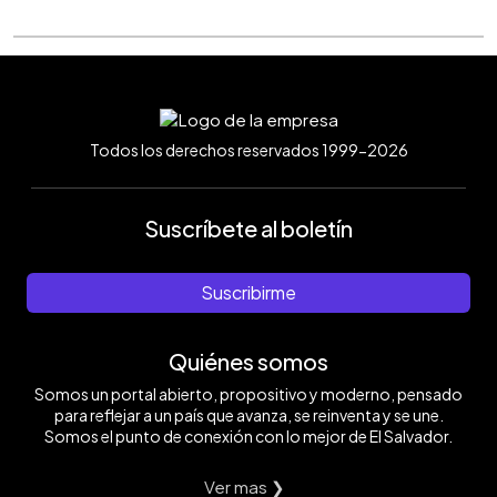
Todos los derechos reservados 1999-2026
Suscríbete al boletín
Suscribirme
Quiénes somos
Somos un portal abierto, propositivo y moderno, pensado
para reflejar a un país que avanza, se reinventa y se une.
Somos el punto de conexión con lo mejor de El Salvador.
Ver mas ❯