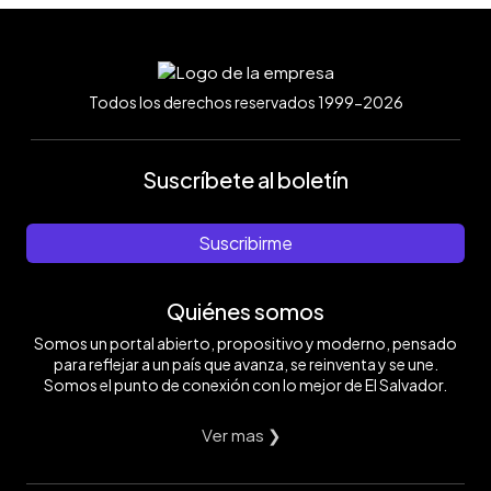
Todos los derechos reservados 1999-2026
Suscríbete al boletín
Suscribirme
Quiénes somos
Somos un portal abierto, propositivo y moderno, pensado
para reflejar a un país que avanza, se reinventa y se une.
Somos el punto de conexión con lo mejor de El Salvador.
Ver mas ❯