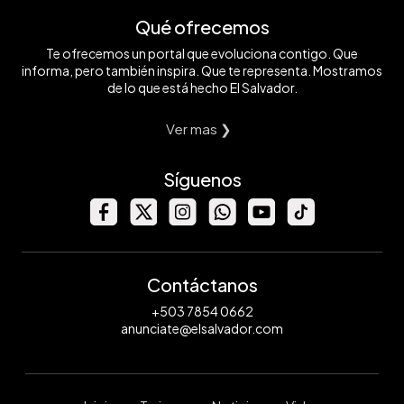
Qué ofrecemos
Te ofrecemos un portal que evoluciona contigo. Que
informa, pero también inspira. Que te representa. Mostramos
de lo que está hecho El Salvador.
Ver mas ❯
Síguenos
Contáctanos
+503 7854 0662
anunciate@elsalvador.com