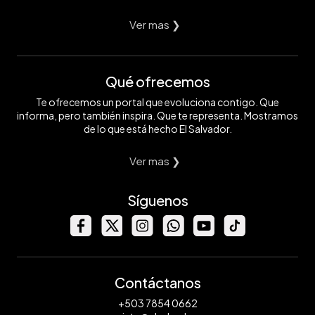
Ver mas ❯
Qué ofrecemos
Te ofrecemos un portal que evoluciona contigo. Que
informa, pero también inspira. Que te representa. Mostramos
de lo que está hecho El Salvador.
Ver mas ❯
Síguenos
Contáctanos
+503 7854 0662