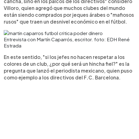
cancha, sino en los palcos de los directivos" consideró
Villoro, quien agregó que muchos clubes del mundo
están siendo comprados por jeques árabes o "mafiosos
rusos" que traen un desnivel económico en el fútbol.
Entrevista con Martín Caparrós, escritor. foto: EDH René
Estrada
En este sentido, "si los jefes no hacen respetar a los
colores de un club, ¿por qué será un hincha fiel?" es la
pregunta que lanzó el periodista mexicano, quien puso
como ejemplo a los directivos del F.C. Barcelona.