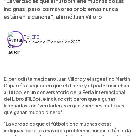
"La verdad es que el fútbol tiene muchas cosas
indignas, pero los mayores problemas nunca
están en la cancha", afirmó Juan Villoro
Por
EFE
Publicado el 21 de abril de 2023
0:00
►
Escuchar artículo
El periodista mexicano Juan Villoro y el argentino Martín
Caparrós aseguraron que el dinero y el poder manchan
al fútbol en un conversatorio de la Feria Internacional
del Libro (FILBo), e incluso criticaron que algunas
hinchadas son "verdaderas organizaciones mafiosas
que ganan mucho dinero".
"La verdad es que el fútbol tiene muchas cosas
indignas, pero los mayores problemas nunca están en la