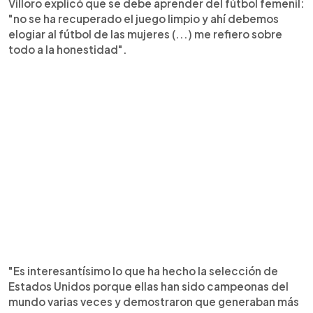
Villoro explicó que se debe aprender del fútbol femenil:
"no se ha recuperado el juego limpio y ahí debemos
elogiar al fútbol de las mujeres (...) me refiero sobre
todo a la honestidad".
"Es interesantísimo lo que ha hecho la selección de
Estados Unidos porque ellas han sido campeonas del
mundo varias veces y demostraron que generaban más