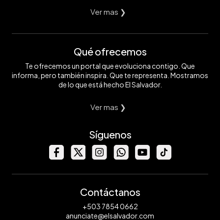
Ver mas ❯
Qué ofrecemos
Te ofrecemos un portal que evoluciona contigo. Que
informa, pero también inspira. Que te representa. Mostramos
de lo que está hecho El Salvador.
Ver mas ❯
Síguenos
Contáctanos
+503 7854 0662
anunciate@elsalvador.com