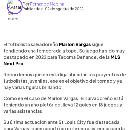
Por
Fernando Medina
Publicado el 02 de agosto de 2022
0:00
►
Escuchar artículo
El futbolista salvadoreño
Marlon Vargas
sigue
tendiendo una temporada a tope. Su juego ha sido muy
destacado en 2022 para Tacoma Defiance, de la
MLS
Next Pro
.
Recordemos que en esta liga abundan los proyectos de
futbolistas juveniles, ese es el objetivo del torneo y ya
hay varias figuras brillando.
Como en el caso de Marlon Vargas. El salvadoreño está
teniendo un año pletórico, lleva 12 goles en 18 juegos y
varias asistencias.
Su última actuación ante St Louis City fue destacada
para Vargas, quien aportó un gol y una asistencia para la