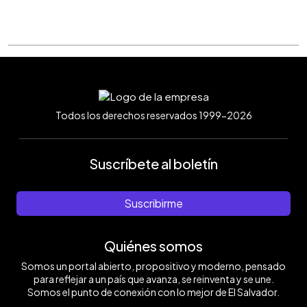
Todos los derechos reservados 1999-2026
Suscríbete al boletín
Suscribirme
Quiénes somos
Somos un portal abierto, propositivo y moderno, pensado
para reflejar a un país que avanza, se reinventa y se une.
Somos el punto de conexión con lo mejor de El Salvador.