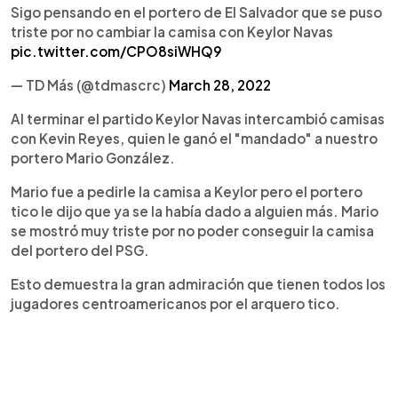
Sigo pensando en el portero de El Salvador que se puso
triste por no cambiar la camisa con Keylor Navas
pic.twitter.com/CPO8siWHQ9
— TD Más (@tdmascrc)
March 28, 2022
Al terminar el partido Keylor Navas intercambió camisas
con Kevin Reyes, quien le ganó el "mandado" a nuestro
portero Mario González.
Mario fue a pedirle la camisa a Keylor pero el portero
tico le dijo que ya se la había dado a alguien más. Mario
se mostró muy triste por no poder conseguir la camisa
del portero del PSG.
Esto demuestra la gran admiración que tienen todos los
jugadores centroamericanos por el arquero tico.