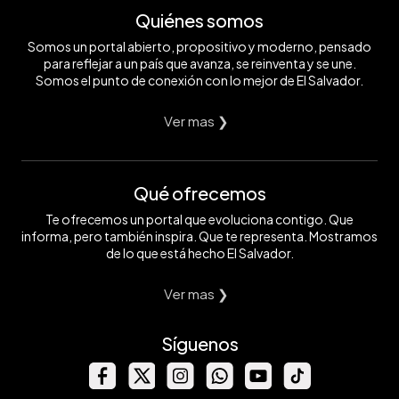
Quiénes somos
Somos un portal abierto, propositivo y moderno, pensado
para reflejar a un país que avanza, se reinventa y se une.
Somos el punto de conexión con lo mejor de El Salvador.
Ver mas ❯
Qué ofrecemos
Te ofrecemos un portal que evoluciona contigo. Que
informa, pero también inspira. Que te representa. Mostramos
de lo que está hecho El Salvador.
Ver mas ❯
Síguenos