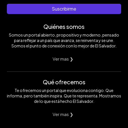
Suscribirme
Quiénes somos
Somos un portal abierto, propositivo y moderno, pensado
para reflejar a un país que avanza, se reinventa y se une.
Somos el punto de conexión con lo mejor de El Salvador.
Ver mas ❯
Qué ofrecemos
Te ofrecemos un portal que evoluciona contigo. Que
informa, pero también inspira. Que te representa. Mostramos
de lo que está hecho El Salvador.
Ver mas ❯