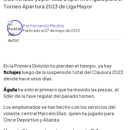
Torneo Apertura 2023 de Liga Mayor
Por
Fernando Medina
Publicado el 27 de mayo de 2023
0:00
►
Escuchar artículo
En la Primera División no pierden el tiempo, ya hay
fichajes
luego de la suspensión total del Clausura 2023
desde hace unos días.
Águila
ha sido el primero que ha movido las piezas, el
líder de la fase regular del pasado torneo.
Los emplumados se han hecho con los servicios del
volante central Marcelo Díaz, quien ha jugado para
Once Deportivo y Alianza.