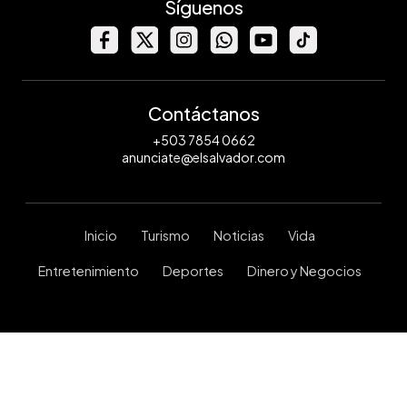
Síguenos
Contáctanos
+503 7854 0662
anunciate@elsalvador.com
Inicio
Turismo
Noticias
Vida
Entretenimiento
Deportes
Dinero y Negocios