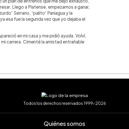
ró un plan de entrenos que me dejó exhausto,
resar. Llego a Platense, empezamos a ganar,
urdo' Serrano, 'palito' Paniagua y la
ya esa fue la segunda vez que yo dejaba el
Apareció en mi casa y me pidió ayuda. Volví,
mi carrera. Cimenté la amistad entrañable
Todos los derechos reservados 1999-2026
Quiénes somos