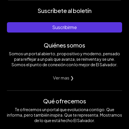
Suscríbete al boletín
Suscribirme
Quiénes somos
Somos un portal abierto, propositivo y moderno, pensado
para reflejar a un país que avanza, se reinventa y se une.
Somos el punto de conexión con lo mejor de El Salvador.
Ver mas ❯
Qué ofrecemos
Te ofrecemos un portal que evoluciona contigo. Que
informa, pero también inspira. Que te representa. Mostramos
de lo que está hecho El Salvador.