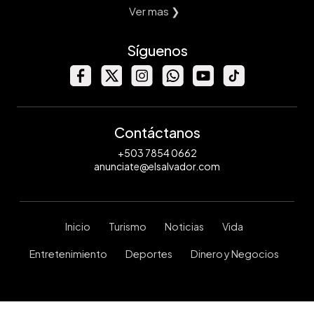
Ver mas ❯
Síguenos
Contáctanos
+503 7854 0662
anunciate@elsalvador.com
Inicio
Turismo
Noticias
Vida
Entretenimiento
Deportes
Dinero y Negocios