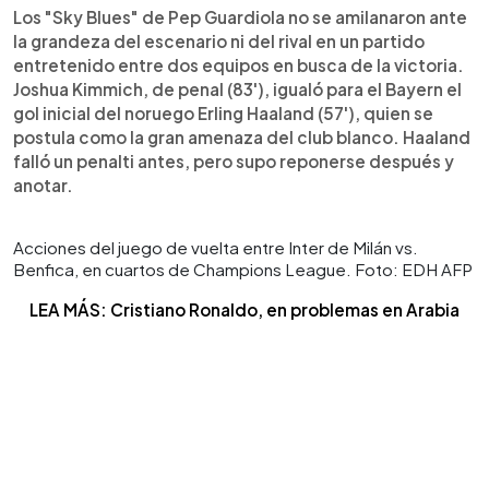
Los "Sky Blues" de Pep Guardiola no se amilanaron ante
la grandeza del escenario ni del rival en un partido
entretenido entre dos equipos en busca de la victoria.
Joshua Kimmich, de penal (83'), igualó para el Bayern el
gol inicial del noruego Erling Haaland (57'), quien se
postula como la gran amenaza del club blanco. Haaland
falló un penalti antes, pero supo reponerse después y
anotar.
Acciones del juego de vuelta entre Inter de Milán vs.
Benfica, en cuartos de Champions League. Foto: EDH AFP
LEA MÁS: Cristiano Ronaldo, en problemas en Arabia