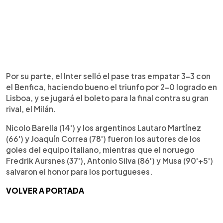
Por su parte, el Inter selló el pase tras empatar 3-3 con
el Benfica, haciendo bueno el triunfo por 2-0 logrado en
Lisboa, y se jugará el boleto para la final contra su gran
rival, el Milán.
Nicolo Barella (14') y los argentinos Lautaro Martínez
(66') y Joaquín Correa (78') fueron los autores de los
goles del equipo italiano, mientras que el noruego
Fredrik Aursnes (37'), Antonio Silva (86') y Musa (90'+5')
salvaron el honor para los portugueses.
VOLVER A PORTADA