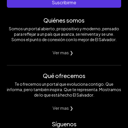
Suscribirme
Quiénes somos
Somos un portal abierto, propositivo y moderno, pensado
para reflejar a un país que avanza, se reinventa y se une.
Somos el punto de conexión con lo mejor de El Salvador.
Ver mas ❯
Qué ofrecemos
Te ofrecemos un portal que evoluciona contigo. Que
informa, pero también inspira. Que te representa. Mostramos
de lo que está hecho El Salvador.
Ver mas ❯
Síguenos