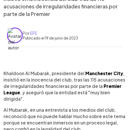
acusaciones de irregularidades financieras por
parte de la Premier
Por
EFE
Publicado el 19 de junio de 2023
0:00
►
Escuchar artículo
Khaldoon Al Mubarak, presidente del
Manchester City
,
insistió en la inocencia del club, tras las 115 acusaciones
de irregularidades financieras por parte de la
Premier
League
, y aseguró que la entidad está "muy bien
dirigida".
Al Mubarak, en una entrevista a los medios del club,
reconoció que no puede hablar mucho sobre este tema
porque se encuentran inmersos en un proceso legal,
pero confió en la legalidad del club.