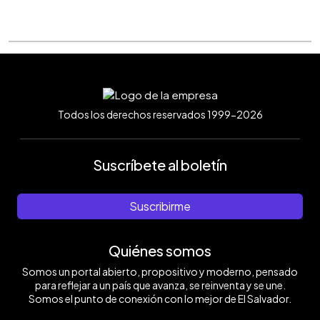
Todos los derechos reservados 1999-2026
Suscríbete al boletín
Suscribirme
Quiénes somos
Somos un portal abierto, propositivo y moderno, pensado
para reflejar a un país que avanza, se reinventa y se une.
Somos el punto de conexión con lo mejor de El Salvador.