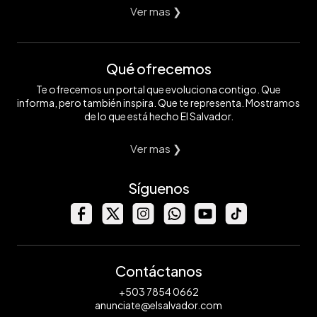
Ver mas ❯
Qué ofrecemos
Te ofrecemos un portal que evoluciona contigo. Que
informa, pero también inspira. Que te representa. Mostramos
de lo que está hecho El Salvador.
Ver mas ❯
Síguenos
Contáctanos
+503 7854 0662
anunciate@elsalvador.com