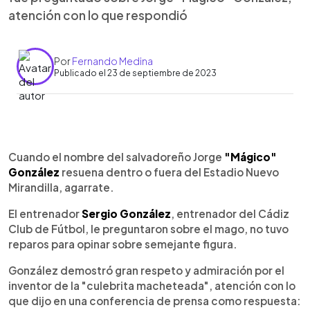
atención con lo que respondió
Por
Fernando Medina
Publicado el 23 de septiembre de 2023
0:00
►
Escuchar artículo
Cuando el nombre del salvadoreño Jorge
"Mágico"
González
resuena dentro o fuera del Estadio Nuevo
Mirandilla, agarrate.
El entrenador
Sergio González
, entrenador del Cádiz
Club de Fútbol, le preguntaron sobre el mago, no tuvo
reparos para opinar sobre semejante figura.
González demostró gran respeto y admiración por el
inventor de la "culebrita macheteada", atención con lo
que dijo en una conferencia de prensa como respuesta: