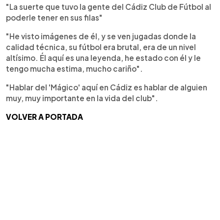
"La suerte que tuvo la gente del Cádiz Club de Fútbol al
poderle tener en sus filas"
"He visto imágenes de él, y se ven jugadas donde la
calidad técnica, su fútbol era brutal, era de un nivel
altísimo. Él aquí es una leyenda, he estado con él y le
tengo mucha estima, mucho cariño".
"Hablar del 'Mágico' aquí en Cádiz es hablar de alguien
muy, muy importante en la vida del club".
VOLVER A PORTADA