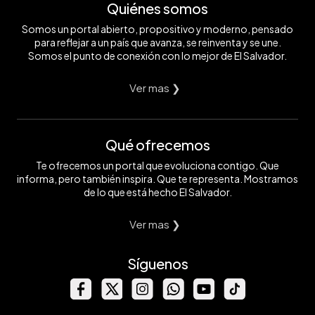
Quiénes somos
Somos un portal abierto, propositivo y moderno, pensado
para reflejar a un país que avanza, se reinventa y se une.
Somos el punto de conexión con lo mejor de El Salvador.
Ver mas ❯
Qué ofrecemos
Te ofrecemos un portal que evoluciona contigo. Que
informa, pero también inspira. Que te representa. Mostramos
de lo que está hecho El Salvador.
Ver mas ❯
Síguenos