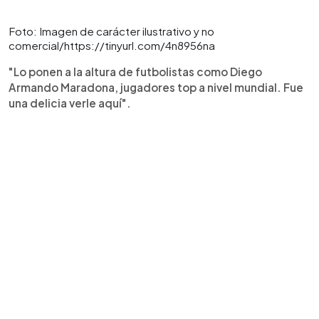
Foto: Imagen de carácter ilustrativo y no
comercial/https://tinyurl.com/4n8956na
"Lo ponen a la altura de futbolistas como Diego
Armando Maradona, jugadores top a nivel mundial. Fue
una delicia verle aquí".