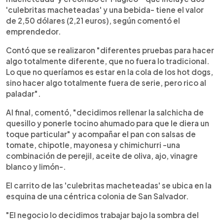
'culebritas macheteadas' y una bebida- tiene el valor
de 2,50 dólares (2,21 euros), según comentó el
emprendedor.
Contó que se realizaron "diferentes pruebas para hacer
algo totalmente diferente, que no fuera lo tradicional.
Lo que no queríamos es estar en la cola de los hot dogs,
sino hacer algo totalmente fuera de serie, pero rico al
paladar".
Al final, comentó, "decidimos rellenar la salchicha de
quesillo y ponerle tocino ahumado para que le diera un
toque particular" y acompañar el pan con salsas de
tomate, chipotle, mayonesa y chimichurri -una
combinación de perejil, aceite de oliva, ajo, vinagre
blanco y limón-.
El carrito de las 'culebritas macheteadas' se ubica en la
esquina de una céntrica colonia de San Salvador.
"El negocio lo decidimos trabajar bajo la sombra del