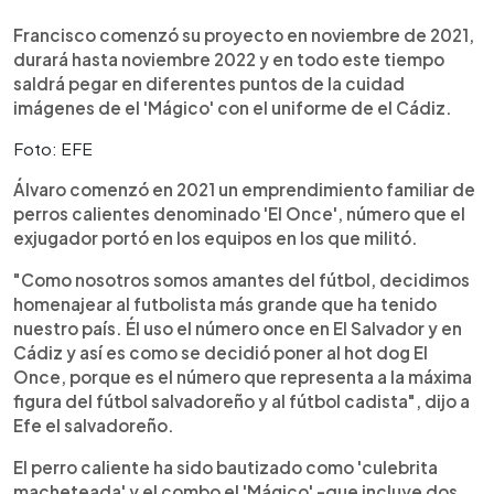
Francisco comenzó su proyecto en noviembre de 2021,
durará hasta noviembre 2022 y en todo este tiempo
saldrá pegar en diferentes puntos de la cuidad
imágenes de el 'Mágico' con el uniforme de el Cádiz.
Foto: EFE
Álvaro comenzó en 2021 un emprendimiento familiar de
perros calientes denominado 'El Once', número que el
exjugador portó en los equipos en los que militó.
"Como nosotros somos amantes del fútbol, decidimos
homenajear al futbolista más grande que ha tenido
nuestro país. Él uso el número once en El Salvador y en
Cádiz y así es como se decidió poner al hot dog El
Once, porque es el número que representa a la máxima
figura del fútbol salvadoreño y al fútbol cadista", dijo a
Efe el salvadoreño.
El perro caliente ha sido bautizado como 'culebrita
macheteada' y el combo el 'Mágico' -que incluye dos