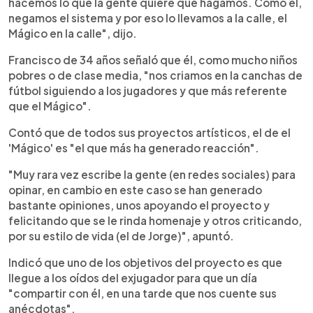
hacemos lo que la gente quiere que hagamos. Como él,
negamos el sistema y por eso lo llevamos a la calle, el
Mágico en la calle", dijo.
Francisco de 34 años señaló que él, como mucho niños
pobres o de clase media, "nos criamos en la canchas de
fútbol siguiendo a los jugadores y que más referente
que el Mágico".
Contó que de todos sus proyectos artísticos, el de el
'Mágico' es "el que más ha generado reacción".
"Muy rara vez escribe la gente (en redes sociales) para
opinar, en cambio en este caso se han generado
bastante opiniones, unos apoyando el proyecto y
felicitando que se le rinda homenaje y otros criticando,
por su estilo de vida (el de Jorge)", apuntó.
Indicó que uno de los objetivos del proyecto es que
llegue a los oídos del exjugador para que un día
"compartir con él, en una tarde que nos cuente sus
anécdotas".