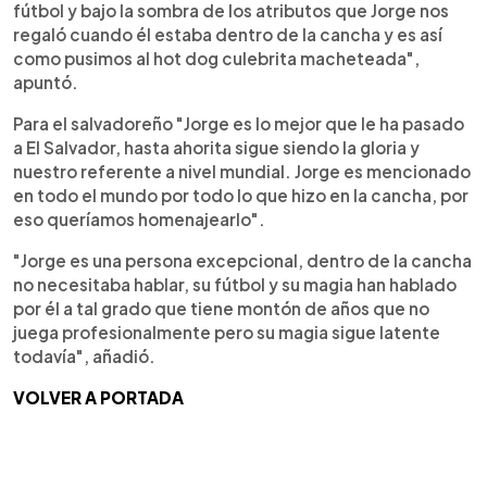
fútbol y bajo la sombra de los atributos que Jorge nos
regaló cuando él estaba dentro de la cancha y es así
como pusimos al hot dog culebrita macheteada",
apuntó.
Para el salvadoreño "Jorge es lo mejor que le ha pasado
a El Salvador, hasta ahorita sigue siendo la gloria y
nuestro referente a nivel mundial. Jorge es mencionado
en todo el mundo por todo lo que hizo en la cancha, por
eso queríamos homenajearlo".
"Jorge es una persona excepcional, dentro de la cancha
no necesitaba hablar, su fútbol y su magia han hablado
por él a tal grado que tiene montón de años que no
juega profesionalmente pero su magia sigue latente
todavía", añadió.
VOLVER A PORTADA