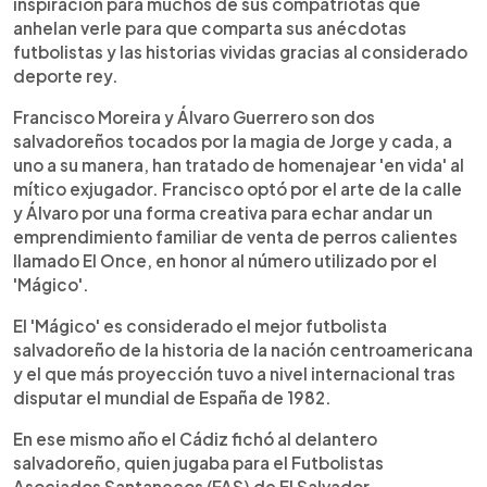
inspiración para muchos de sus compatriotas que
anhelan verle para que comparta sus anécdotas
futbolistas y las historias vividas gracias al considerado
deporte rey.
Francisco Moreira y Álvaro Guerrero son dos
salvadoreños tocados por la magia de Jorge y cada, a
uno a su manera, han tratado de homenajear 'en vida' al
mítico exjugador. Francisco optó por el arte de la calle
y Álvaro por una forma creativa para echar andar un
emprendimiento familiar de venta de perros calientes
llamado El Once, en honor al número utilizado por el
'Mágico'.
El 'Mágico' es considerado el mejor futbolista
salvadoreño de la historia de la nación centroamericana
y el que más proyección tuvo a nivel internacional tras
disputar el mundial de España de 1982.
En ese mismo año el Cádiz fichó al delantero
salvadoreño, quien jugaba para el Futbolistas
Asociados Santanecos (FAS) de El Salvador.