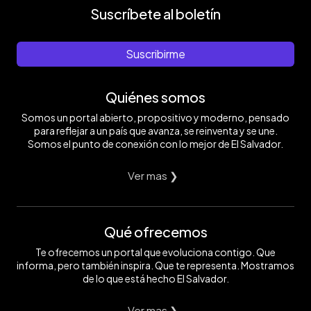
Suscríbete al boletín
Suscribirme
Quiénes somos
Somos un portal abierto, propositivo y moderno, pensado
para reflejar a un país que avanza, se reinventa y se une.
Somos el punto de conexión con lo mejor de El Salvador.
Ver mas ❯
Qué ofrecemos
Te ofrecemos un portal que evoluciona contigo. Que
informa, pero también inspira. Que te representa. Mostramos
de lo que está hecho El Salvador.
Ver mas ❯