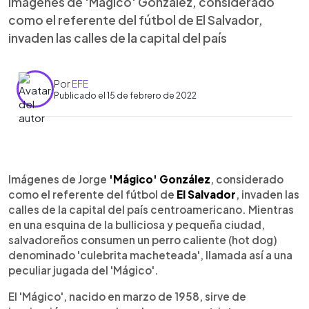
Imágenes de 'Mágico' González, considerado
como el referente del fútbol de El Salvador,
invaden las calles de la capital del país
Por
EFE
Publicado el 15 de febrero de 2022
0:00
►
Escuchar artículo
Imágenes de Jorge
'Mágico' González
, considerado
como el referente del fútbol de
El Salvador
, invaden las
calles de la capital del país centroamericano. Mientras
en una esquina de la bulliciosa y pequeña ciudad,
salvadoreños consumen un perro caliente (hot dog)
denominado 'culebrita macheteada', llamada así a una
peculiar jugada del 'Mágico'.
El 'Mágico', nacido en marzo de 1958, sirve de