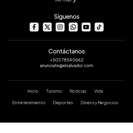
Síguenos
Contáctanos
+503 7854 0662
anunciate@elsalvador.com
Inicio
Turismo
Noticias
Vida
Entretenimiento
Deportes
Dinero y Negocios