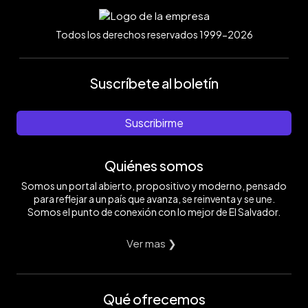
Todos los derechos reservados 1999-2026
Suscríbete al boletín
Suscribirme
Quiénes somos
Somos un portal abierto, propositivo y moderno, pensado
para reflejar a un país que avanza, se reinventa y se une.
Somos el punto de conexión con lo mejor de El Salvador.
Ver mas ❯
Qué ofrecemos