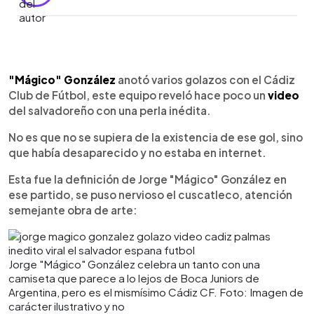
0:00
►
Escuchar artículo
"Mágico" González
anotó varios golazos con el Cádiz
Club de Fútbol, este equipo reveló hace poco un
video
del salvadoreño con una perla inédita.
No es que no se supiera de la existencia de ese gol, sino
que había desaparecido y no estaba en internet.
Esta fue la definición de Jorge "Mágico" González en
ese partido, se puso nervioso el cuscatleco, atención
semejante obra de arte:
Jorge "Mágico" González celebra un tanto con una
camiseta que parece a lo lejos de Boca Juniors de
Argentina, pero es el mismísimo Cádiz CF. Foto: Imagen de
carácter ilustrativo y no