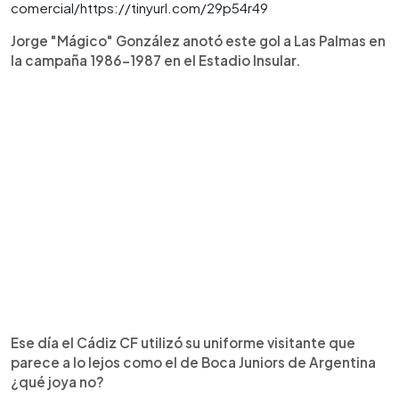
comercial/https://tinyurl.com/29p54r49
Jorge "Mágico" González anotó este gol a Las Palmas en
la campaña 1986-1987 en el Estadio Insular.
Ese día el Cádiz CF utilizó su uniforme visitante que
parece a lo lejos como el de Boca Juniors de Argentina
¿qué joya no?