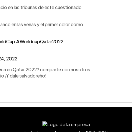
cio en las tribunas de este cuestionado
anco en las venas y el primer color como
rldCup
#WorldcupQatar2022
24, 2022
leca en Qatar 2022? comparte con nosotros
o ¡Y dale salvadoreño!